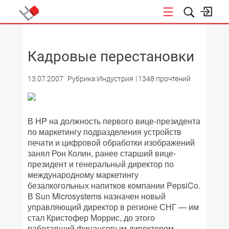
НОВОСТИ
Кадровые перестановки
13.07.2007
Рубрика:Индустрия
1348 прочтений
В HP на должность первого вице-президента
по маркетингу подразделения устройств
печати и цифровой обработки изображений
занял Рон Колин, ранее старший вице-
президент и генеральный директор по
международному маркетингу
безалкогольных напитков компании PepsiCo.
В Sun Microsystems назначен новый
управляющий директор в регионе СНГ — им
стал Кристофер Моррис, до этого
работавший финансовым директором