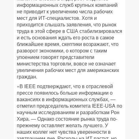
информационных служб крупных компаний
не приводит к увеличению числа рабочих
мест для ИТ-специалистов. Хотя и
приходится слышать заявления, что рынок
труда в этой сфере в США стабилизировался
и есть основания ждать его роста в самое
ближайшее время, скептики возражают, что
разворот экономики, о котором с таким
упоением говорят представители
министерства торговли, вовсе не означает
увеличения рабочих мест для американских
граждан.
«В IEEE подтверждают, что в отраслевой
прессе появилось больше информации о
вакансиях в информационных службах, —
отметил председатель комитета IEEE-USA по
научным исследованиям и разработкам Рон
Хира. — Однако состояние рынка труда по-
прежнему оставляет желать лучшего. У
наших коллег нет чувства уверенности в
завтрашнем дне. Расходы на ИТ растут, но