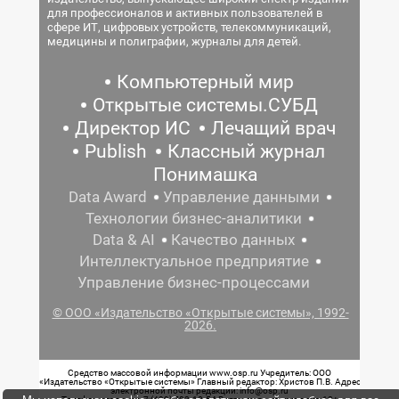
для профессионалов и активных пользователей в
сфере ИТ, цифровых устройств, телекоммуникаций,
медицины и полиграфии, журналы для детей.
Компьютерный мир
Открытые системы.СУБД
Директор ИС
Лечащий врач
Publish
Классный журнал
Понимашка
Data Award
Управление данными
Технологии бизнес-аналитики
Data & AI
Качество данных
Интеллектуальное предприятие
Управление бизнес-процессами
© ООО «Издательство «Открытые системы», 1992-
2026.
Средство массовой информации www.osp.ru Учредитель: ООО
«Издательство «Открытые системы» Главный редактор: Христов П.В. Адрес
электронной почты редакции: info@osp.ru