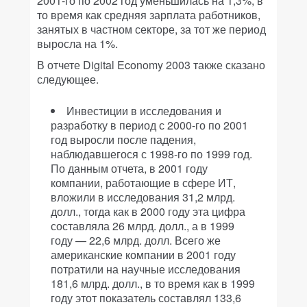
2001-го по 2002 год уменьшилась на 1,3%, в
то время как средняя зарплата работников,
занятых в частном секторе, за тот же период
выросла на 1%.
В отчете
Digital Economy 2003
также сказано
следующее.
Инвестиции в исследования и
разработку в период с 2000-го по 2001
год выросли после падения,
наблюдавшегося с 1998-го по 1999 год.
По данным отчета, в 2001 году
компании, работающие в сфере ИТ,
вложили в исследования 31,2 млрд.
долл., тогда как в 2000 году эта цифра
составляла 26 млрд. долл., а в 1999
году — 22,6 млрд. долл. Всего же
американские компании в 2001 году
потратили на научные исследования
181,6 млрд. долл., в то время как в 1999
году этот показатель составлял 133,6