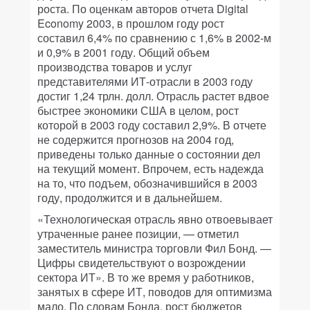
роста. По оценкам авторов отчета
Digital
Economy 2003
, в прошлом году рост
составил 6,4% по сравнению с 1,6% в 2002-м
и 0,9% в 2001 году. Общий объем
производства товаров и услуг
представителями ИТ-отрасли в 2003 году
достиг 1,24 трлн. долл. Отрасль растет вдвое
быстрее экономики США в целом, рост
которой в 2003 году составил 2,9%. В отчете
не содержится прогнозов на 2004 год,
приведены только данные о состоянии дел
на текущий момент. Впрочем, есть надежда
на то, что подъем, обозначившийся в 2003
году, продолжится и в дальнейшем.
«Технологическая отрасль явно отвоевывает
утраченные ранее позиции, — отметил
заместитель министра торговли Фил Бонд. —
Цифры свидетельствуют о возрождении
сектора ИТ». В то же время у работников,
занятых в сфере ИТ, поводов для оптимизма
мало. По словам Бонда, рост бюджетов