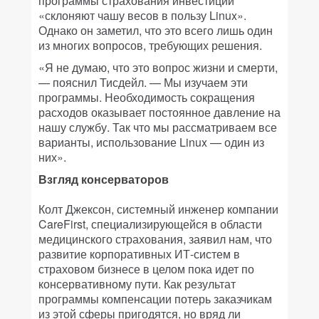
программы страхования инвестиций
«склоняют чашу весов в пользу Linux».
Однако он заметил, что это всего лишь один
из многих вопросов, требующих решения.
«Я не думаю, что это вопрос жизни и смерти,
— пояснил Тисдейл. — Мы изучаем эти
программы. Необходимость сокращения
расходов оказывает постоянное давление на
нашу службу. Так что мы рассматриваем все
варианты, использование Linux — один из
них».
Взгляд консерваторов
Колт Джексон, системный инженер компании
CareFirst, специализирующейся в области
медицинского страхования, заявил нам, что
развитие корпоративных ИТ-систем в
страховом бизнесе в целом пока идет по
консервативному пути. Как результат
программы компенсации потерь заказчикам
из этой сферы пригодятся, но вряд ли