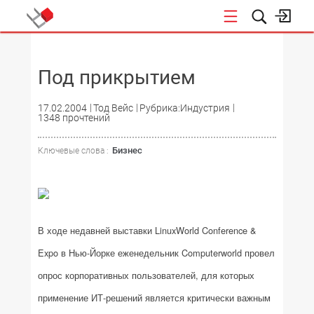
НОВОСТИ
Под прикрытием
17.02.2004
Тод Вейс
Рубрика:Индустрия
1348 прочтений
Бизнес
Ключевые слова :
В ходе недавней выставки LinuxWorld Conference &
Expo в Нью-Йорке еженедельник
Computerworld
провел
опрос корпоративных пользователей, для которых
применение ИТ-решений является критически важным