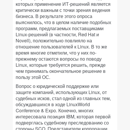
которых применение ИТ-решений является
критически важным с точки зрения ведения
бизнеса. В результате этого опроса
выяснилось, что в целом наличие подобных
программ, предлагаемых поставщиками
Linux-решений (в частности, Red Hat и
Novell), положительно повлияло на
отношение пользователей к Linux. В то же
время многие отметили, что у них по-
прежнему остаются вопросы по поводу
Linux, которые требуется решить, прежде
чем принимать окончательное решение в
пользу этой ОС.
Вопрос о юридической поддержке или
защите компаний, использующих Linux, от
судебных исков, стал одной из главных тем,
обсуждавшихся в ходе LinuxWorld
Conference & Expo. Конечно, многих
интересовала позиция IBM, которая первой
подверглась судебному преследованию со
стороны SCO. Представители корпорации