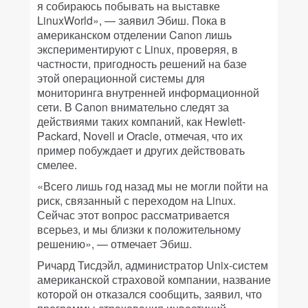
я собираюсь побывать на выставке
LinuxWorld», — заявил Эбиш. Пока в
американском отделении Canon лишь
экспериментируют с Linux, проверяя, в
частности, пригодность решений на базе
этой операционной системы для
мониторинга внутренней информационной
сети. В Canon внимательно следят за
действиями таких компаний, как Hewlett-
Packard, Novell и Oracle, отмечая, что их
пример побуждает и других действовать
смелее.
«Всего лишь год назад мы не могли пойти на
риск, связанный с переходом на Linux.
Сейчас этот вопрос рассматривается
всерьез, и мы близки к положительному
решению», — отмечает Эбиш.
Ричард Тисдэйл, администратор Unix-систем
американской страховой компании, название
которой он отказался сообщить, заявил, что