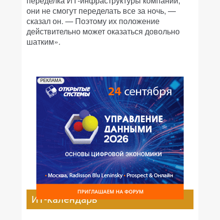
переделка ИТ-инфраструктуры компании,
они не смогут переделать все за ночь, —
сказал он. — Поэтому их положение
действительно может оказаться довольно
шатким».
РЕКЛАМА
ИТ-календарь