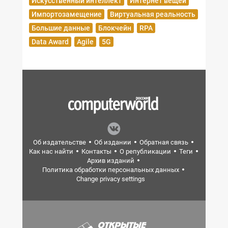
Искусственный интеллект
Интернет вещей
Импортозамещение
Виртуальная реальность
Большие данные
Блокчейн
RPA
Data Award
Agile
5G
Об издательстве
Об издании
Обратная связь
Как нас найти
Контакты
О републикации
Теги
Архив изданий
Политика обработки персональных данных
Change privacy settings