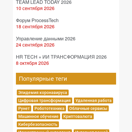
TEAM LEAD TODAY 2026
10 сентября 2026
Форум ProcessTech
18 сентября 2026
Управление данными 2026
24 сентября 2026
HR TECH + ИИ ТРАНСФОРМАЦИЯ 2026
8 октября 2026
Популярные теги
Эпидемия коронавируса
Цифровая трансформация
Удаленная работа
Рунет
Робототехника
Облачные сервисы
Машинное обучение
Криптовалюта
Кибербезопасность