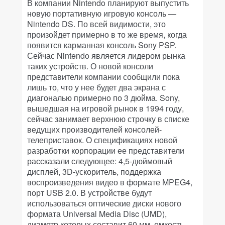
В компании Nintendo планируют выпустить
новую портативную игровую консоль —
Nintendo DS. По всей видимости, это
произойдет примерно в то же время, когда
появится карманная консоль Sony PSP.
Сейчас Nintendo является лидером рынка
таких устройств. О новой консоли
представители компании сообщили пока
лишь то, что у нее будет два экрана с
диагональю примерно по 3 дюйма. Sony,
вышедшая на игровой рынок в 1994 году,
сейчас занимает верхнюю строчку в списке
ведущих производителей консолей-
телеприставок. О спецификациях новой
разработки корпорации ее представители
рассказали следующее: 4,5-дюймовый
дисплей, 3D-ускоритель, поддержка
воспроизведения видео в формате MPEG4,
порт USB 2.0. В устройстве будут
использоваться оптические диски нового
формата Universal Media Disc (UMD),
диаметр которых составит 60 мм, емкость —