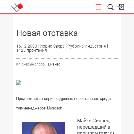
НОВОСТИ
Новая отставка
16.12.2003
Йорис Эверс
Рубрика:Индустрия
1423 прочтения
Бизнес
Ключевые слова :
Продолжается серия кадровых перестановок среди
топ-менеджеров Microsoft
Майкл Синнек,
перешедший в
прошлом году из