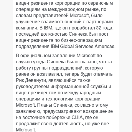
вице-президента корпорации по сервисным
операциям на международном рынке, по
словам представителей Microsoft, было
улучшение взаимоотношений с партнерами
компании. В IBM, где он проработал 32 года,
последней должностью Синнека был пост
вице-президента по бизнес-операциям
подразделения IBM Global Services Americas.
В официальном заявлении Microsoft по
случаю ухода Синнека было сказано, что за
работу группы подразделений, которую
ранее он возглавлял, теперь будет отвечать
Рик Девенути, являющийся также
руководителем информационной службы и
вице-президентом по международным
операциям и технологиям корпорации
Microsoft. Планы Синнека, согласно этому
заявлению, предусматривают возвращение
на восточное побережье США, где он
продолжит свою деятельность, но уже вне
Microsoft.