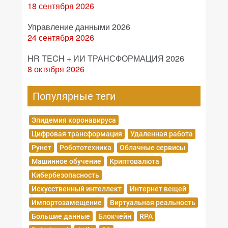
18 сентября 2026
Управление данными 2026
24 сентября 2026
HR TECH + ИИ ТРАНСФОРМАЦИЯ 2026
8 октября 2026
Популярные теги
Эпидемия коронавируса
Цифровая трансформация
Удаленная работа
Рунет
Робототехника
Облачные сервисы
Машинное обучение
Криптовалюта
Кибербезопасность
Искусственный интеллект
Интернет вещей
Импортозамещение
Виртуальная реальность
Большие данные
Блокчейн
RPA