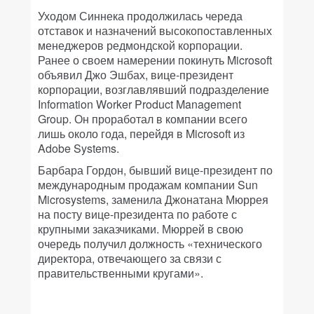
Уходом Синнека продолжилась череда
отставок и назначений высокопоставленных
менеджеров редмондской корпорации.
Ранее о своем намерении покинуть Microsoft
объявил Джо Эшбах, вице-президент
корпорации, возглавлявший подразделение
Information Worker Product Management
Group. Он проработал в компании всего
лишь около года, перейдя в Microsoft из
Adobe Systems.
Барбара Гордон, бывший вице-президент по
международным продажам компании Sun
Microsystems, заменила Джонатана Мюррея
на посту вице-президента по работе с
крупными заказчиками. Мюррей в свою
очередь получил должность «технического
директора, отвечающего за связи с
правительственными кругами».