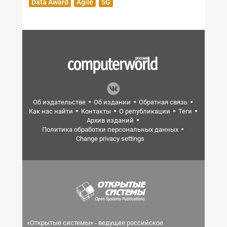
Data Award
Agile
5G
Об издательстве
Об издании
Обратная связь
Как нас найти
Контакты
О републикации
Теги
Архив изданий
Политика обработки персональных данных
Change privacy settings
«Открытые системы» - ведущее российское