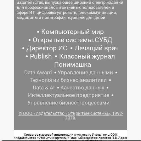
издательство, выпускающее широкий спектр изданий
для профессионалов и активных пользователей в
сфере ИТ, цифровых устройств, телекоммуникаций,
медицины и полиграфии, журналы для детей.
Компьютерный мир
Открытые системы.СУБД
Директор ИС
Лечащий врач
Publish
Классный журнал
Понимашка
Data Award
Управление данными
Технологии бизнес-аналитики
Data & AI
Качество данных
Интеллектуальное предприятие
Управление бизнес-процессами
© ООО «Издательство «Открытые системы», 1992-
2026.
Средство массовой информации www.osp.ru Учредитель: ООО
«Издательство «Открытые системы» Главный редактор: Христов П.В. Адрес
электронной почты редакции: info@osp.ru