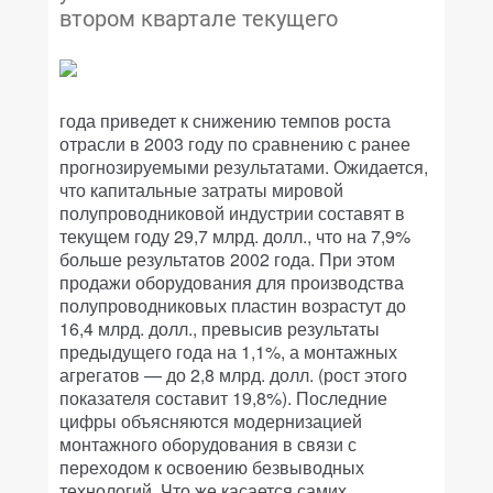
втором квартале текущего
года приведет к снижению темпов роста
отрасли в 2003 году по сравнению с ранее
прогнозируемыми результатами. Ожидается,
что капитальные затраты мировой
полупроводниковой индустрии составят в
текущем году 29,7 млрд. долл., что на 7,9%
больше результатов 2002 года. При этом
продажи оборудования для производства
полупроводниковых пластин возрастут до
16,4 млрд. долл., превысив результаты
предыдущего года на 1,1%, а монтажных
агрегатов — до 2,8 млрд. долл. (рост этого
показателя составит 19,8%). Последние
цифры объясняются модернизацией
монтажного оборудования в связи с
переходом к освоению безвыводных
технологий. Что же касается самих