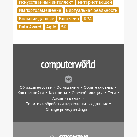
Искусственный интеллект
Интернет вещей
Импортозамещение
Виртуальная реальность
Большие данные
Блокчейн
RPA
Data Award
Agile
5G
Об издательстве
Об издании
Обратная связь
Как нас найти
Контакты
О републикации
Теги
Архив изданий
Политика обработки персональных данных
Change privacy settings