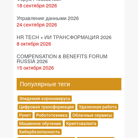
18 сентября 2026
Управление данными 2026
24 сентября 2026
HR TECH + ИИ ТРАНСФОРМАЦИЯ 2026
8 октября 2026
COMPENSATION & BENEFITS FORUM
RUSSIA 2026
15 октября 2026
Популярные теги
Эпидемия коронавируса
Цифровая трансформация
Удаленная работа
Рунет
Робототехника
Облачные сервисы
Машинное обучение
Криптовалюта
Кибербезопасность