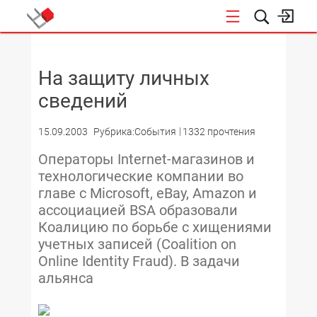
НОВОСТИ
На защиту личных
сведений
15.09.2003
Рубрика:События
1332 прочтения
Операторы Internet-магазинов и
технологические компании во
главе с Microsoft, eBay, Amazon и
ассоциацией BSA образовали
Коалицию по борьбе с хищениями
учетных записей (Coalition on
Online Identity Fraud). В задачи
альянса