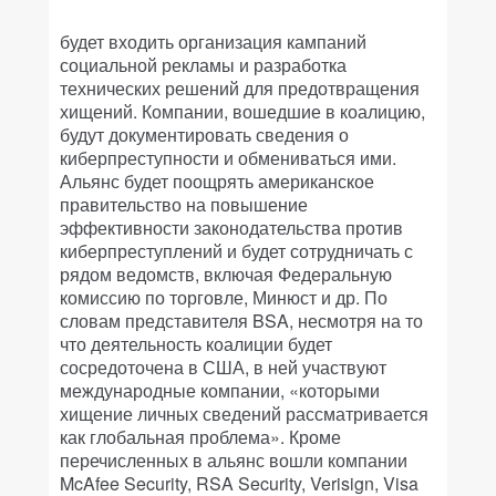
будет входить организация кампаний
социальной рекламы и разработка
технических решений для предотвращения
хищений. Компании, вошедшие в коалицию,
будут документировать сведения о
киберпреступности и обмениваться ими.
Альянс будет поощрять американское
правительство на повышение
эффективности законодательства против
киберпреступлений и будет сотрудничать с
рядом ведомств, включая Федеральную
комиссию по торговле, Минюст и др. По
словам представителя BSA, несмотря на то
что деятельность коалиции будет
сосредоточена в США, в ней участвуют
международные компании, «которыми
хищение личных сведений рассматривается
как глобальная проблема». Кроме
перечисленных в альянс вошли компании
McAfee Security, RSA Security, Verisign, Visa