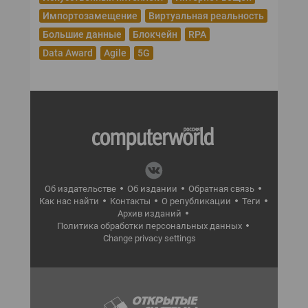
Импортозамещение
Виртуальная реальность
Большие данные
Блокчейн
RPA
Data Award
Agile
5G
Об издательстве
Об издании
Обратная связь
Как нас найти
Контакты
О републикации
Теги
Архив изданий
Политика обработки персональных данных
Change privacy settings