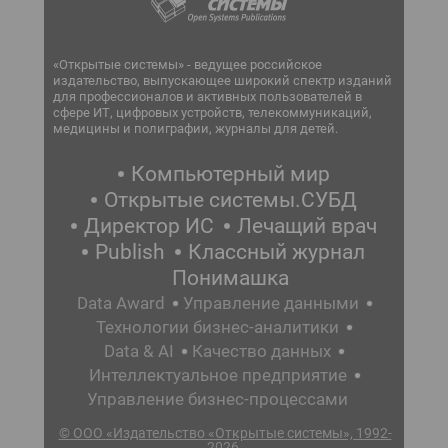
«Открытые системы» - ведущее российское
издательство, выпускающее широкий спектр изданий
для профессионалов и активных пользователей в
сфере ИТ, цифровых устройств, телекоммуникаций,
медицины и полиграфии, журналы для детей.
Компьютерный мир
Открытые системы.СУБД
Директор ИС
Лечащий врач
Publish
Классный журнал
Понимашка
Data Award
Управление данными
Технологии бизнес-аналитики
Data & AI
Качество данных
Интеллектуальное предприятие
Управление бизнес-процессами
© ООО «Издательство «Открытые системы», 1992-
2026.