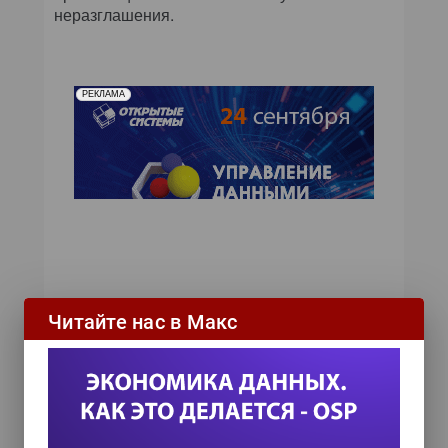
неразглашения.
РЕКЛАМА
Читайте нас в Макс
ИТ-календарь
III Международный технологический конгресс
8 сентября 2026