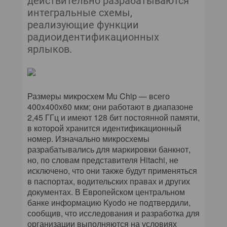
действительно разрабатываются
интегральные схемы,
реализующие функции
радиоидентификационных
ярлыков.
Размеры микросхем Mu Chip — всего
400х400х60 мкм; они работают в диапазоне
2,45 ГГц и имеют 128 бит постоянной памяти,
в которой хранится идентификационный
номер. Изначально микросхемы
разрабатывались для маркировки банкнот,
но, по словам представителя Hitachi, не
исключено, что они также будут применяться
в паспортах, водительских правах и других
документах. В Европейском центральном
банке информацию Kyodo не подтвердили,
сообщив, что исследования и разработка для
организации выполняются на условиях