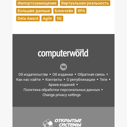
Импортозамещение
Виртуальная реальность
Большие данные
Блокчейн
RPA
Data Award
Agile
5G
Об издательстве
Об издании
Обратная связь
Как нас найти
Контакты
О републикации
Теги
Архив изданий
Политика обработки персональных данных
Change privacy settings