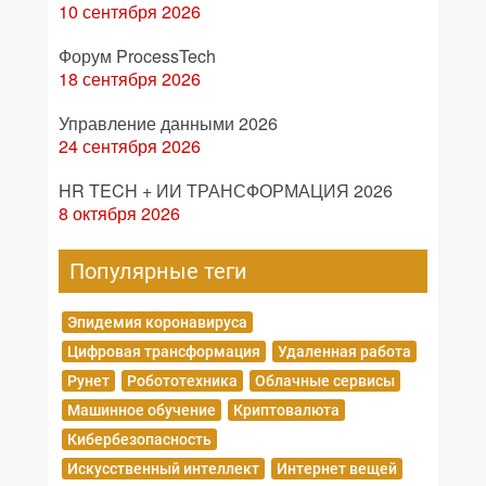
10 сентября 2026
Форум ProcessTech
18 сентября 2026
Управление данными 2026
24 сентября 2026
HR TECH + ИИ ТРАНСФОРМАЦИЯ 2026
8 октября 2026
Популярные теги
Эпидемия коронавируса
Цифровая трансформация
Удаленная работа
Рунет
Робототехника
Облачные сервисы
Машинное обучение
Криптовалюта
Кибербезопасность
Искусственный интеллект
Интернет вещей