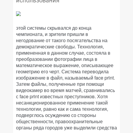
использования
этой системы скрывался до конца
чемпионата, и зрители пришли в
негодование от такого посягательства на
демократические свободы. Технология,
примененная в данном случае, состояла в
преобразовании фотографии лица в
математическое выражение, описывающее
геометрию его черт. Система переводила
изображение в файл, называемый face print.
Затем файлы, полученные при помощи
видеокамер во время матчей, сравнивались
с face print известных преступников. Хотя
несанкционированное применение такой
технологии, равно как и сама технология,
подверглось осуждению со стороны
общественности, правоохранительные
органы ряда городов уже выделили средства