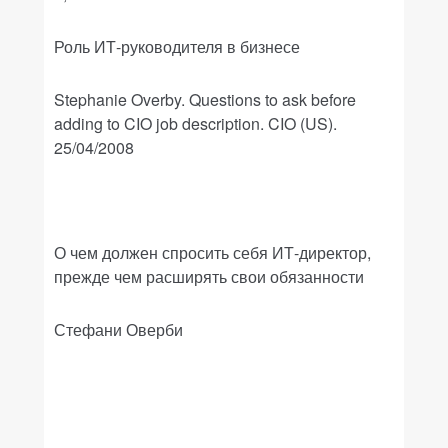
Роль ИТ-руководителя в бизнесе
Stephanie Overby. Questions to ask before
adding to CIO job description.
CIO (US).
25/04/2008
О чем должен спросить себя ИТ-директор,
прежде чем расширять свои обязанности
Стефани Оверби