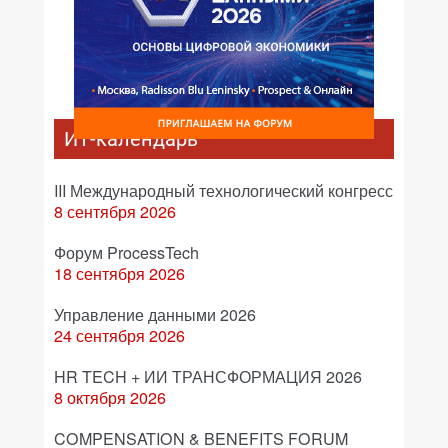
ИТ-календарь
III Международный технологический конгресс
8 сентября 2026
Форум ProcessTech
18 сентября 2026
Управление данными 2026
24 сентября 2026
HR TECH + ИИ ТРАНСФОРМАЦИЯ 2026
8 октября 2026
COMPENSATION & BENEFITS FORUM