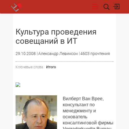
НОВОСТИ
Культура проведения
совещаний в ИТ
29.10.2008
Александр Левинсон
4603 прочтения
Итого
Ключевые слова :
Вилберт Ван Врее,
консультант по
менеджменту и
основатель
консалтинговой фирмы
Vergaderkundig Bureau