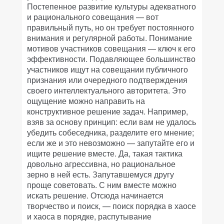
Постепенное развитие культуры адекватного
и рационального совещания — вот
правильный путь, но он требует постоянного
внимания и регулярной работы. Понимание
мотивов участников совещания — ключ к его
эффективности. Подавляющее большинство
участников ищут на совещании публичного
признания или очередного подтверждения
своего интеллектуального авторитета. Это
ощущение можно направить на
конструктивное решение задач. Например,
взяв за основу принцип: если вам не удалось
убедить собеседника, разделите его мнение;
если же и это невозможно — запутайте его и
ищите решение вместе. Да, такая тактика
довольно агрессивна, но рациональное
зерно в ней есть. Запутавшемуся другу
проще советовать. С ним вместе можно
искать решение. Отсюда начинается
творчество и поиск, — поиск порядка в хаосе
и хаоса в порядке, распутывание