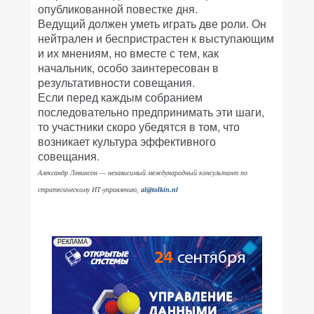
опубликованной повестке дня.
Ведущий должен уметь играть две роли. Он
нейтрален и беспристрастен к выступающим
и их мнениям, но вместе с тем, как
начальник, особо заинтересован в
результативности совещания.
Если перед каждым собранием
последовательно предпринимать эти шаги,
то участники скоро убедятся в том, что
возникает культура эффективного
совещания.
Александр Левинсон — независимый международный консультант по
стратегическому ИТ-управлению,
al@tolkin.nl
РЕКЛАМА