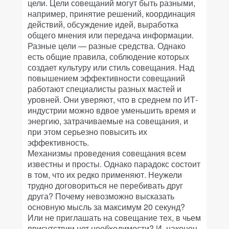
цели. Цели совещаний могут быть разными,
например, принятие решений, координация
действий, обсуждение идей, выработка
общего мнения или передача информации.
Разные цели — разные средства. Однако
есть общие правила, соблюдение которых
создает культуру или стиль совещания. Над
повышением эффективности совещаний
работают специалисты разных мастей и
уровней. Они уверяют, что в среднем по ИТ-
индустрии можно вдвое уменьшить время и
энергию, затрачиваемые на совещания, и
при этом серьезно повысить их
эффективность.
Механизмы проведения совещания всем
известны и просты. Однако парадокс состоит
в том, что их редко применяют. Неужели
трудно договориться не перебивать друг
друга? Почему невозможно высказать
основную мысль за максимум 20 секунд?
Или не приглашать на совещание тех, в чьем
присутствии нет необходимости? И, наконец,