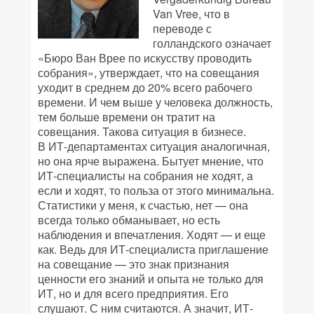
Van Vree, что в
переводе с
голландского означает
«Бюро Ван Врее по искусству проводить
собрания», утверждает, что на совещания
уходит в среднем до 20% всего рабочего
времени. И чем выше у человека должность,
тем больше времени он тратит на
совещания. Такова ситуация в бизнесе.
В ИТ-департаментах ситуация аналогичная,
но она ярче выражена. Бытует мнение, что
ИТ-специалисты на собрания не ходят, а
если и ходят, то польза от этого минимальна.
Статистики у меня, к счастью, нет — она
всегда только обманывает, но есть
наблюдения и впечатления. Ходят — и еще
как. Ведь для ИТ-специалиста приглашение
на совещание — это знак признания
ценности его знаний и опыта не только для
ИТ, но и для всего предприятия. Его
слушают. С ним считаются. А значит, ИТ-