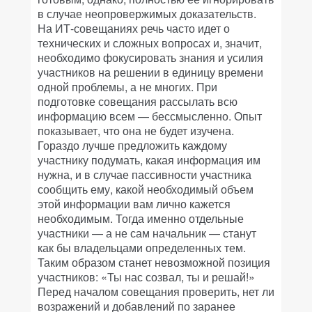
в случае неопровержимых доказательств.
На ИТ-совещаниях речь часто идет о
технических и сложных вопросах и, значит,
необходимо фокусировать знания и усилия
участников на решении в единицу времени
одной проблемы, а не многих. При
подготовке совещания рассылать всю
информацию всем — бессмысленно. Опыт
показывает, что она не будет изучена.
Гораздо лучше предложить каждому
участнику подумать, какая информация им
нужна, и в случае пассивности участника
сообщить ему, какой необходимый объем
этой информации вам лично кажется
необходимым. Тогда именно отдельные
участники — а не сам начальник — станут
как бы владельцами определенных тем.
Таким образом станет невозможной позиция
участников: «Ты нас созвал, ты и решай!»
Перед началом совещания проверить, нет ли
возражений и добавлений по заранее