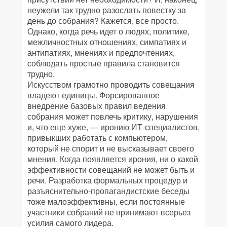
неужели так трудно разослать повестку за
день до собрания? Кажется, все просто.
Однако, когда речь идет о людях, политике,
межличностных отношениях, симпатиях и
антипатиях, мнениях и предпочтениях,
соблюдать простые правила становится
трудно.
Искусством грамотно проводить совещания
владеют единицы. Форсированное
внедрение базовых правил ведения
собрания может повлечь критику, нарушения
и, что еще хуже, — иронию ИТ-специалистов,
привыкших работать с компьютером,
который не спорит и не высказывает своего
мнения. Когда появляется ирония, ни о какой
эффективности совещаний не может быть и
речи. Разработка формальных процедур и
разъяснительно-пропагандистские беседы
тоже малоэффективны, если постоянные
участники собраний не принимают всерьез
усилия самого лидера.