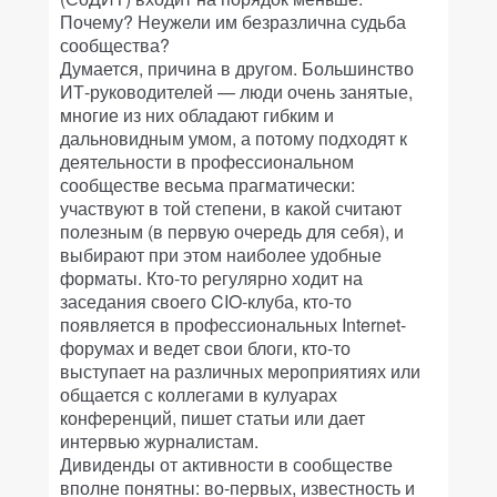
Почему? Неужели им безразлична судьба
сообщества?
Думается, причина в другом. Большинство
ИТ-руководителей — люди очень занятые,
многие из них обладают гибким и
дальновидным умом, а потому подходят к
деятельности в профессиональном
сообществе весьма прагматически:
участвуют в той степени, в какой считают
полезным (в первую очередь для себя), и
выбирают при этом наиболее удобные
форматы. Кто-то регулярно ходит на
заседания своего CIO-клуба, кто-то
появляется в профессиональных Internet-
форумах и ведет свои блоги, кто-то
выступает на различных мероприятиях или
общается с коллегами в кулуарах
конференций, пишет статьи или дает
интервью журналистам.
Дивиденды от активности в сообществе
вполне понятны: во-первых, известность и