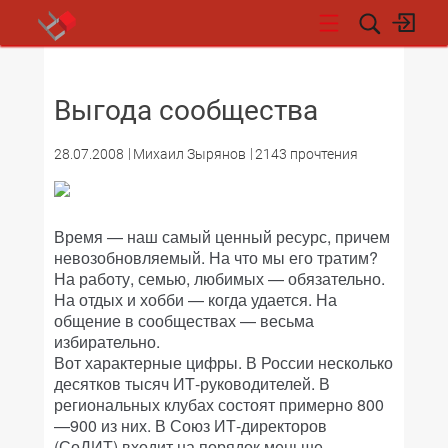
НОВОСТИ
Выгода сообщества
28.07.2008
Михаил Зырянов
2143 прочтения
Время — наш самый ценный ресурс, причем
невозобновляемый. На что мы его тратим?
На работу, семью, любимых — обязательно.
На отдых и хобби — когда удается. На
общение в сообществах — весьма
избирательно.
Вот характерные цифры. В России несколько
десятков тысяч ИТ-руководителей. В
региональных клубах состоят примерно 800
—900 из них. В Союз ИТ-директоров
(СоДИТ) входит на порядок меньше.