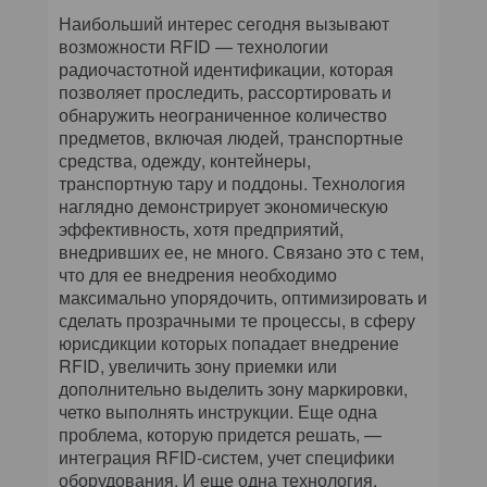
Наибольший интерес сегодня вызывают
возможности RFID — технологии
радиочастотной идентификации, которая
позволяет проследить, рассортировать и
обнаружить неограниченное количество
предметов, включая людей, транспортные
средства, одежду, контейнеры,
транспортную тару и поддоны. Технология
наглядно демонстрирует экономическую
эффективность, хотя предприятий,
внедривших ее, не много. Связано это с тем,
что для ее внедрения необходимо
максимально упорядочить, оптимизировать и
сделать прозрачными те процессы, в сферу
юрисдикции которых попадает внедрение
RFID, увеличить зону приемки или
дополнительно выделить зону маркировки,
четко выполнять инструкции. Еще одна
проблема, которую придется решать, —
интеграция RFID-систем, учет специфики
оборудования. И еще одна технология,