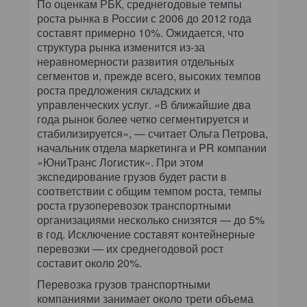
По оценкам РБК, среднегодовые темпы
роста рынка в России с 2006 до 2012 года
составят примерно 10%. Ожидается, что
структура рынка изменится из-за
неравномерности развития отдельных
сегментов и, прежде всего, высоких темпов
роста предложения складских и
управленческих услуг. «В ближайшие два
года рынок более четко сегментируется и
стабилизируется», — считает Ольга Петрова,
начальник отдела маркетинга и PR компании
«ЮниТранс Логистик». При этом
экспедирование грузов будет расти в
соответствии с общим темпом роста, темпы
роста грузоперевозок транспортными
организациями несколько снизятся — до 5%
в год. Исключение составят контейнерные
перевозки — их среднегодовой рост
составит около 20%.
Перевозка грузов транспортными
компаниями занимает около трети объема