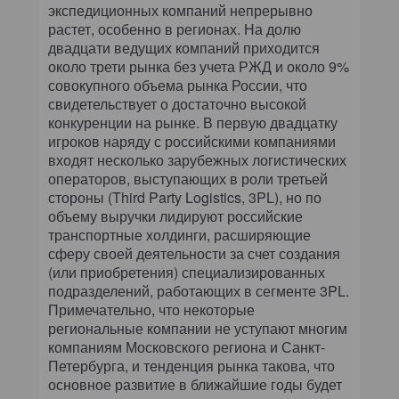
экспедиционных компаний непрерывно
растет, особенно в регионах. На долю
двадцати ведущих компаний приходится
около трети рынка без учета РЖД и около 9%
совокупного объема рынка России, что
свидетельствует о достаточно высокой
конкуренции на рынке. В первую двадцатку
игроков наряду с российскими компаниями
входят несколько зарубежных логистических
операторов, выступающих в роли третьей
стороны (Third Party Logistics, 3PL), но по
объему выручки лидируют российские
транспортные холдинги, расширяющие
сферу своей деятельности за счет создания
(или приобретения) специализированных
подразделений, работающих в сегменте 3PL.
Примечательно, что некоторые
региональные компании не уступают многим
компаниям Московского региона и Санкт-
Петербурга, и тенденция рынка такова, что
основное развитие в ближайшие годы будет