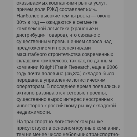
оказываемых компаниями рынка услуг,
причем доля РЖД составляет 85%.
Наиболее высокие темпы роста — около
30% в год — ожидаются в сегменте
комплексной логистики (хранение и
дистрибуция товаров), что связано с
существенным превышением спроса над
предложением и перспективами
масштабного строительства современных
складских комплексов, так как, по данным
компании Knight Frank Research, еще в 2006
году почти половина (45,3%) складов была
передана в управление логистическим
операторам. В последнее время появились и
активно развиваются сетевые проекты,
существенно вырос интерес иностранных
инвесторов к российскому рынку складской
недвижимости.
На транспортно-логистическом рынке
присутствуют в основном крупные компании,
тем не менее число небольших транспортно-