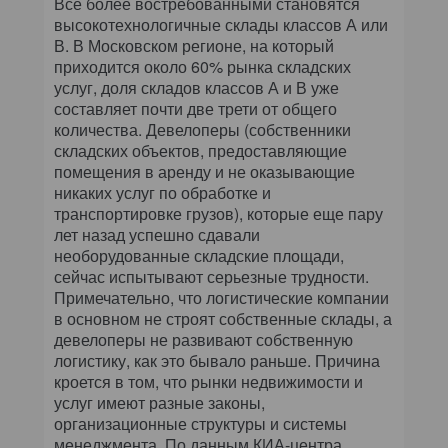
Все более востребованными становятся
высокотехнологичные склады классов А или
В. В Московском регионе, на который
приходится около 60% рынка складских
услуг, доля складов классов А и В уже
составляет почти две трети от общего
количества. Девелоперы (собственники
складских объектов, предоставляющие
помещения в аренду и не оказывающие
никаких услуг по обработке и
транспортировке грузов), которые еще пару
лет назад успешно сдавали
необорудованные складские площади,
сейчас испытывают серьезные трудности.
Примечательно, что логистические компании
в основном не строят собственные склады, а
девелоперы не развивают собственную
логистику, как это бывало раньше. Причина
кроется в том, что рынки недвижимости и
услуг имеют разные законы,
организационные структуры и системы
менеджмента. По данным КИА-центра,