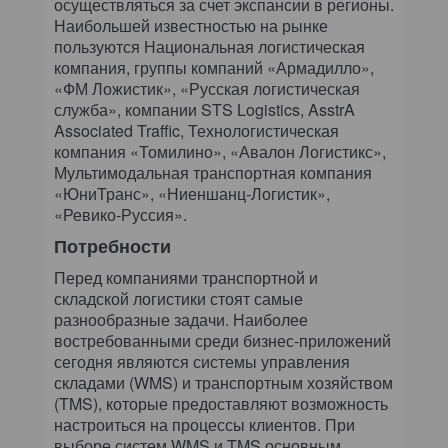
осуществляться за счет экспансии в регионы.
Наибольшей известностью на рынке
пользуются Национальная логистическая
компания, группы компаний «Армадилло»,
«ФМ Ложистик», «Русская логистическая
служба», компании STS Logistics, AsstrA
Associated Traffic, Технологистическая
компания «Томилино», «Авалон Логистикс»,
Мультимодальная транспортная компания
«ЮниТранс», «Ниеншанц-Логистик»,
«Ревико-Руссия».
Потребности
Перед компаниями транспортной и
складской логистики стоят самые
разнообразные задачи. Наиболее
востребованными среди бизнес-приложений
сегодня являются системы управления
складами (WMS) и транспортным хозяйством
(TMS), которые предоставляют возможность
настроиться на процессы клиентов. При
выборе систем WMS и TMS основным