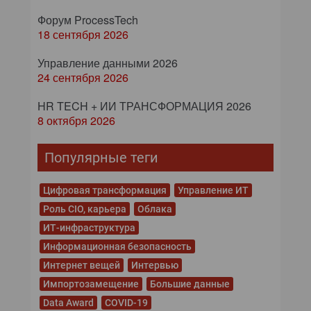
Форум ProcessTech
18 сентября 2026
Управление данными 2026
24 сентября 2026
HR TECH + ИИ ТРАНСФОРМАЦИЯ 2026
8 октября 2026
Популярные теги
Цифровая трансформация
Управление ИТ
Роль CIO, карьера
Облака
ИТ-инфраструктура
Информационная безопасность
Интернет вещей
Интервью
Импортозамещение
Большие данные
Data Award
COVID-19