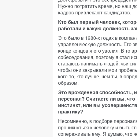
Нужно потратить время, но наш д
кадров привлекают кандидатов.
Кто был первый человек, котор
работали и какую должность з
Это было в 1980-х годах в компан
управленческую должность. Его з
конце концов я его уволил. В то в
собеседования, поэтому я стал ис
стараюсь нанимать людей, чьи сил
чтобы они закрывали мои пробелы
кого-то, кто лучше, чем ты, в опр
образом.
Это врожденная способность, 
персонал? Считаете ли вы, что
инстинкт, или вы усовершенств
практику?
Несомненно, в подборе персонал
проникнуться к человеку и быть с
сопереживать ему. Я думаю, что ч