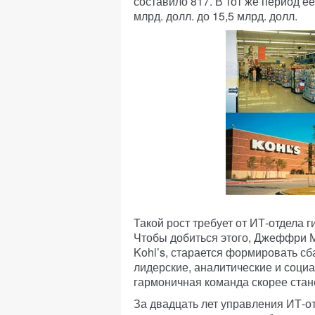
составило 817. В тот же период е
млрд. долл. до 15,5 млрд. долл.
Такой рост требует от ИТ-отдела 
Чтобы добиться этого, Джеффри 
Kohl’s, старается формировать с
лидерские, аналитические и соци
гармоничная команда скорее стан
За двадцать лет управления ИТ-о