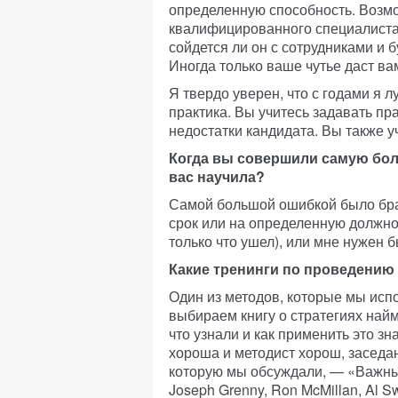
определенную способность. Возмо
квалифицированного специалиста 
сойдется ли он с сотрудниками и 
Иногда только ваше чутье даст ва
Я твердо уверен, что с годами я 
практика. Вы учитесь задавать п
недостатки кандидата. Вы также у
Когда вы совершили самую бол
вас научила?
Самой большой ошибкой было брат
срок или на определенную должнос
только что ушел), или мне нужен 
Какие тренинги по проведению 
Один из методов, которые мы исп
выбираем книгу о стратегиях найм
что узнали и как применить это зн
хороша и методист хорош, заседа
которую мы обсуждали, — «Важные
Joseph Grenny, Ron McMillan, Al Swi