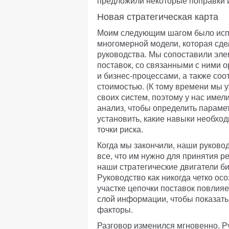
предложили некоторые поправки и
Новая стратегическая карта
Моим следующим шагом было испол
многомерной модели, которая сд
руководства. Мы сопоставили эле
поставок, со связанными с ними о
и бизнес-процессами, а также со
стоимостью. (К тому времени мы 
своих систем, поэтому у нас име
анализ, чтобы определить параметр
установить, какие навыки необхо
точки риска.
Когда мы закончили, наши руково
все, что им нужно для принятия 
наши стратегические двигатели б
Руководство как никогда четко ос
участке цепочки поставок повлияе
слой информации, чтобы показать
факторы.
Разговор изменился мгновенно. Р