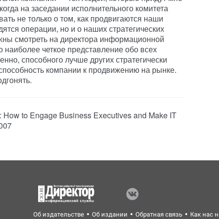
, когда на заседании исполнительного комитета
вать не только о том, как продвигаются наши
дятся операции, но и о наших стратегических
лжны смотреть на директора информационной
о наиболее четкое представление обо всех
енно, способного лучше других стратегически
 способность компании к продвижению на рынке.
одгонять.
on: How to Engage Business Executives and Make IT
2007
Об издательстве
Об издании
Обратная связь
Как нас 