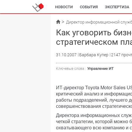
НОВОСТИ
СОБЫТИЯ
ЭКСПЕРТИЗА
Директор информационной служ
Как уговорить бизн
стратегическом пл
31.10.2007
Барбара Купер
2147 проч
Управление ИТ
Ключевые слова :
ИТ-директор Toyota Motor Sales 
критический анализ и информаци
работы подразделений, лучшего д
совершенствования стратегическ
Директора информационных служб 
четкой стратегии, которой можно 
охватывающего всю компанию и со