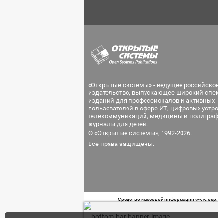
«Открытые системы» - ведущее российско
издательство, выпускающее широкий спе
изданий для профессионалов и активных
пользователей в сфере ИТ, цифровых устро
телекоммуникаций, медицины и полиграф
журналы для детей.
© «Открытые системы», 1992-2026.
Все права защищены.
Средство массовой информации www.osp.ru
Телефон редакции: 7 (499) 703-18-54 Возра