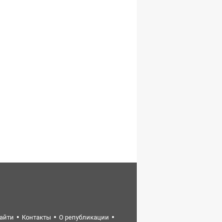
найти
Контакты
О републикации