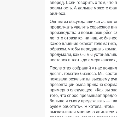
вперед. Если говорить о том, что 
реальность. А дальше можете фан
бизнеса.
Одним из обсуждавшихся аспекто
продолжать уделять серьезное вн
производства и повышающейся сл
лет это отразится на наших бизне
Какое влияние окажет телематика,
образом, чтобы передавать комп
продумали, как бы мы устанавлива
поставок вплоть до американских 
После этих собраний у нас появи
десять тематик бизнеса. Мы соста
показала результаты высшему руко
презентации была придана форма
примерно следующее: «Как вы зна
того, что спрос превышает предло
больше я смогу предсказать — так
будем работать». Я хотела, чтобы
высказывали мнения о двигателях