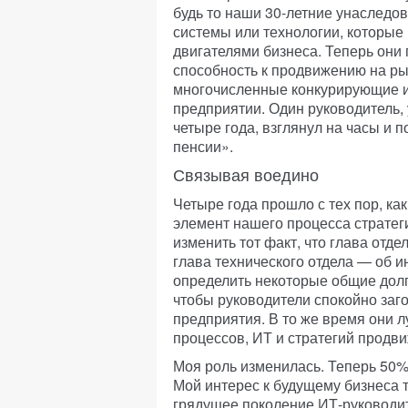
будь то наши 30-летние унаслед
системы или технологии, которые
двигателями бизнеса. Теперь они 
способность к продвижению на ры
многочисленные конкурирующие 
предприятии. Один руководитель,
четыре года, взглянул на часы и п
пенсии».
Связывая воедино
Четыре года прошло с тех пор, ка
элемент нашего процесса стратеги
изменить тот факт, что глава отде
глава технического отдела — об 
определить некоторые общие долг
чтобы руководители спокойно заго
предприятия. В то же время они 
процессов, ИТ и стратегий продв
Моя роль изменилась. Теперь 50% 
Мой интерес к будущему бизнеса 
грядущее поколение ИТ-руководит