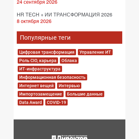
24 сентября 2026
HR TECH + ИИ ТРАНСФОРМАЦИЯ 2026
8 октября 2026
Популярные теги
Цифровая трансформация
Управление ИТ
Роль CIO, карьера
Облака
ИТ-инфраструктура
Информационная безопасность
Интернет вещей
Интервью
Импортозамещение
Большие данные
Data Award
COVID-19