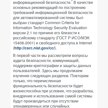
*
информационной безопасности.
В качестве
основных рекомендаций по построению
требований информационной безопасности
для автоматизированной системы был
выбран стандарт Common Criteria for
Information Technology Security Evaluation
версии 2.1 по причине его близости к
российскому стандарту (ГОСТ Р ИСО/МЭК
15408-2001) и свободного доступа в Internet
(
http://csrc.nist.gov/cc/
).
В первой части мы рассмотрели вопросы
аудита безопасности, коммуникаций,
поддержки криптографии и защиты данных
пользователей. Здесь мы продолжаем
изучение следующих разделов. Повторим
только, что перечисленная
функциональность безопасности будет
жизнеспособна при условии, что разработка,
внедрение и использование самой системы
будут производиться при отсутствии
злонамеренных или случайных