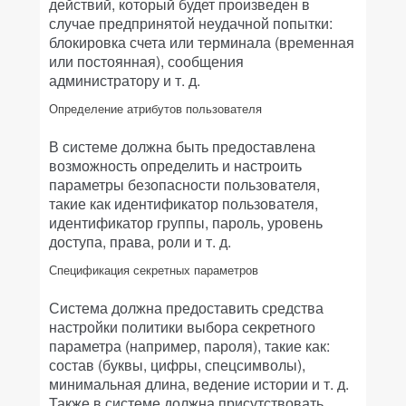
действий, который будет произведен в
случае предпринятой неудачной попытки:
блокировка счета или терминала (временная
или постоянная), сообщения
администратору и т. д.
Определение атрибутов пользователя
В системе должна быть предоставлена
возможность определить и настроить
параметры безопасности пользователя,
такие как идентификатор пользователя,
идентификатор группы, пароль, уровень
доступа, права, роли и т. д.
Спецификация секретных параметров
Система должна предоставить средства
настройки политики выбора секретного
параметра (например, пароля), такие как:
состав (буквы, цифры, спецсимволы),
минимальная длина, ведение истории и т. д.
Также в системе должна присутствовать