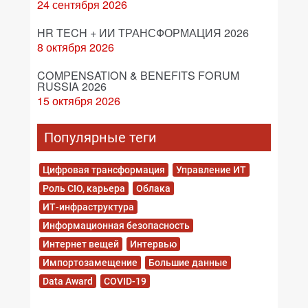
24 сентября 2026
HR TECH + ИИ ТРАНСФОРМАЦИЯ 2026
8 октября 2026
COMPENSATION & BENEFITS FORUM
RUSSIA 2026
15 октября 2026
Популярные теги
Цифровая трансформация
Управление ИТ
Роль CIO, карьера
Облака
ИТ-инфраструктура
Информационная безопасность
Интернет вещей
Интервью
Импортозамещение
Большие данные
Data Award
COVID-19