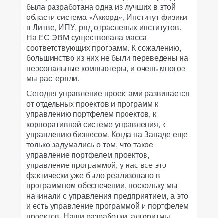
была разработана одна из лучших в этой
области система «Аккорд», Институт физики
в Литве, ИПУ, ряд отраслевых институтов.
На ЕС ЭВМ существовала масса
соответствующих программ. К сожалению,
большинство из них не были переведены на
персональные компьютеры, и очень многое
мы растеряли.
Сегодня управление проектами развивается
от отдельных проектов и программ к
управлению портфелем проектов, к
корпоративной системе управления, к
управлению бизнесом. Когда на Западе еще
только задумались о том, что такое
управление портфелем проектов,
управление программой, у нас все это
фактически уже было реализовано в
программном обеспечении, поскольку мы
начинали с управления предприятием, а это
и есть управление программой и портфелем
проектов. Наши разработки, алгоритмы,