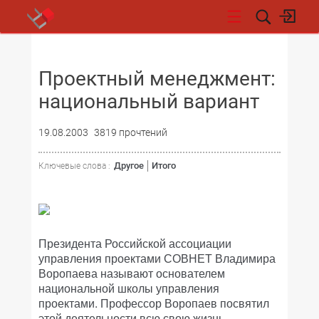
НОВОСТИ
Проектный менеджмент:
национальный вариант
19.08.2003
3819 прочтений
Другое
Итого
Ключевые слова :
Президента Российской ассоциации
управления проектами СОВНЕТ Владимира
Воропаева называют основателем
национальной школы управления
проектами. Профессор Воропаев посвятил
этой деятельности всю свою жизнь.