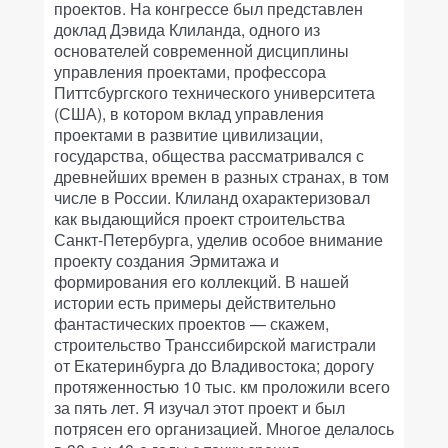
проектов. На конгрессе был представлен
доклад Дэвида Клиланда, одного из
основателей современной дисциплины
управления проектами, профессора
Питтсбургского технического университета
(США), в котором вклад управления
проектами в развитие цивилизации,
государства, общества рассматривался с
древнейших времен в разных странах, в том
числе в России. Клиланд охарактеризовал
как выдающийся проект строительства
Санкт-Петербурга, уделив особое внимание
проекту создания Эрмитажа и
формирования его коллекций. В нашей
истории есть примеры действительно
фантастических проектов — скажем,
строительство Транссибирской магистрали
от Екатеринбурга до Владивостока; дорогу
протяженностью 10 тыс. км проложили всего
за пять лет. Я изучал этот проект и был
потрясен его организацией. Многое делалось