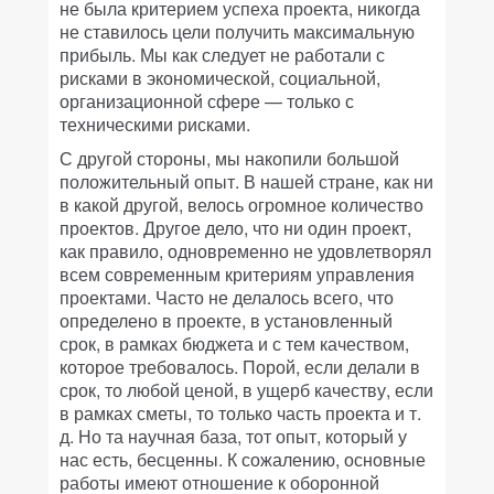
не была критерием успеха проекта, никогда
не ставилось цели получить максимальную
прибыль. Мы как следует не работали с
рисками в экономической, социальной,
организационной сфере — только с
техническими рисками.
С другой стороны, мы накопили большой
положительный опыт. В нашей стране, как ни
в какой другой, велось огромное количество
проектов. Другое дело, что ни один проект,
как правило, одновременно не удовлетворял
всем современным критериям управления
проектами. Часто не делалось всего, что
определено в проекте, в установленный
срок, в рамках бюджета и с тем качеством,
которое требовалось. Порой, если делали в
срок, то любой ценой, в ущерб качеству, если
в рамках сметы, то только часть проекта и т.
д. Но та научная база, тот опыт, который у
нас есть, бесценны. К сожалению, основные
работы имеют отношение к оборонной