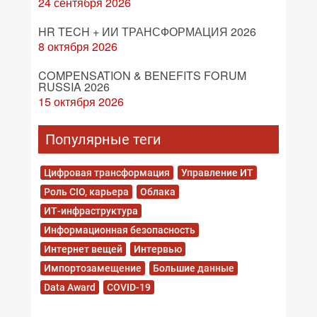
24 сентября 2026
HR TECH + ИИ ТРАНСФОРМАЦИЯ 2026
8 октября 2026
COMPENSATION & BENEFITS FORUM
RUSSIA 2026
15 октября 2026
Популярные теги
Цифровая трансформация
Управление ИТ
Роль CIO, карьера
Облака
ИТ-инфраструктура
Информационная безопасность
Интернет вещей
Интервью
Импортозамещение
Большие данные
Data Award
COVID-19