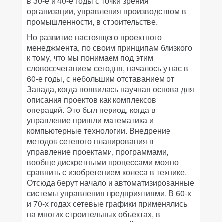
в 30-е и 40-е годы с точки зрения
организации, управления производством в
промышленности, в строительстве.
Но развитие настоящего проектного
менеджмента, по своим принципам близкого
к тому, что мы понимаем под этим
словосочетанием сегодня, началось у нас в
60-е годы, с небольшим отставанием от
Запада, когда появилась научная основа для
описания проектов как комплексов
операций. Это был период, когда в
управление пришли математика и
компьютерные технологии. Внедрение
методов сетевого планирования в
управление проектами, программами,
вообще дискретными процессами можно
сравнить с изобретением колеса в технике.
Отсюда берут начало и автоматизированные
системы управления предприятиями. В 60-х
и 70-х годах сетевые графики применялись
на многих строительных объектах, в