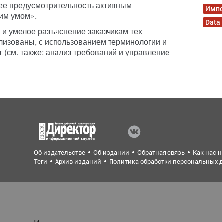
е предусмотрительность активным
Имп
им умом».
Data
и умелое разъяснение заказчикам тех
ализованы, с использованием терминологии и
 (см. также: анализ требований и управление
Об издательстве
Об издании
Обратная связь
Как нас 
Теги
Архив изданий
Политика обработки персональных 