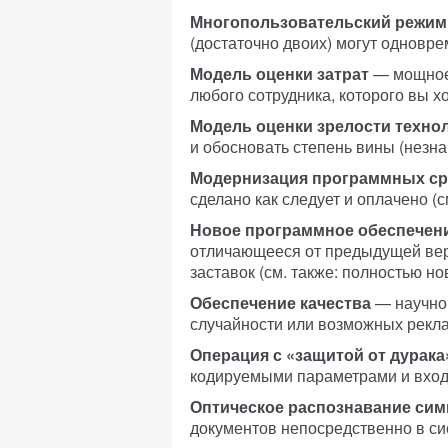
Многопользовательский режим
(достаточно двоих) могут одновре
Модель оценки затрат
— мощное 
любого сотрудника, которого вы хо
Модель оценки зрелости техно
и обосновать степень вины (незн
Модернизация программных ср
сделано как следует и оплачено (
Новое программное обеспечен
отличающееся от предыдущей ве
заставок (см. также: полностью н
Обеспечение качества
— научно 
случайности или возможных рекла
Операция с «защитой от дурака
кодируемыми параметрами и вхо
Оптическое распознавание сим
документов непосредственно в сис