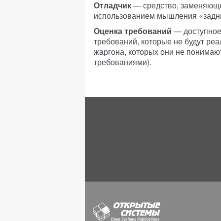
Отладчик
— средство, заменяюще
использованием мышления «задн
Оценка требований
— доступное 
требований, которые не будут ре
жаргона, которых они не понимают
требованиями).