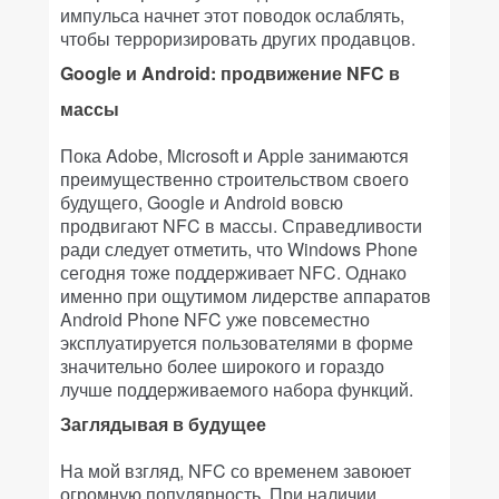
импульса начнет этот поводок ослаблять,
чтобы терроризировать других продавцов.
Google и Android: продвижение NFC в
массы
Пока Adobe, Microsoft и Apple занимаются
преимущественно строительством своего
будущего, Google и Android вовсю
продвигают NFC в массы. Справедливости
ради следует отметить, что Windows Phone
сегодня тоже поддерживает NFC. Однако
именно при ощутимом лидерстве аппаратов
Android Phone NFC уже повсеместно
эксплуатируется пользователями в форме
значительно более широкого и гораздо
лучше поддерживаемого набора функций.
Заглядывая в будущее
На мой взгляд, NFC со временем завоюет
огромную популярность. При наличии