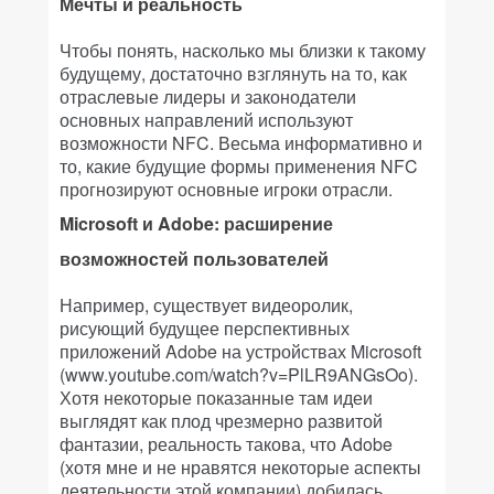
Мечты и реальность
Чтобы понять, насколько мы близки к такому
будущему, достаточно взглянуть на то, как
отраслевые лидеры и законодатели
основных направлений используют
возможности NFC. Весьма информативно и
то, какие будущие формы применения NFC
прогнозируют основные игроки отрасли.
Microsoft и Adobe: расширение
возможностей пользователей
Например, существует видеоролик,
рисующий будущее перспективных
приложений Adobe на устройствах Microsoft
(www.youtube.com/watch?v=PlLR9ANGsOo).
Хотя некоторые показанные там идеи
выглядят как плод чрезмерно развитой
фантазии, реальность такова, что Adobe
(хотя мне и не нравятся некоторые аспекты
деятельности этой компании) добилась