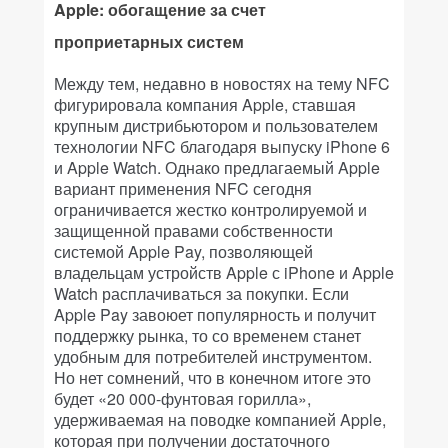
Apple: обогащение за счет
проприетарных систем
Между тем, недавно в новостях на тему NFC
фигурировала компания Apple, ставшая
крупным дистрибьютором и пользователем
технологии NFC благодаря выпуску iPhone 6
и Apple Watch. Однако предлагаемый Apple
вариант применения NFC сегодня
ограничивается жестко контролируемой и
защищенной правами собственности
системой Apple Pay, позволяющей
владельцам устройств Apple с iPhone и Apple
Watch расплачиваться за покупки. Если
Apple Pay завоюет популярность и получит
поддержку рынка, то со временем станет
удобным для потребителей инструментом.
Но нет сомнений, что в конечном итоге это
будет «20 000-фунтовая горилла»,
удерживаемая на поводке компанией Apple,
которая при получении достаточного