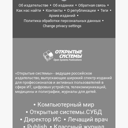
Об издательстве
Об издании
Обратная связь
Как нас найти
Контакты
О републикации
Теги
Архив изданий
Политика обработки персональных данных
Change privacy settings
«Открытые системы» - ведущее российское
издательство, выпускающее широкий спектр изданий
для профессионалов и активных пользователей в
сфере ИТ, цифровых устройств, телекоммуникаций,
медицины и полиграфии, журналы для детей.
Компьютерный мир
Открытые системы.СУБД
Директор ИС
Лечащий врач
Publish
Классный журнал