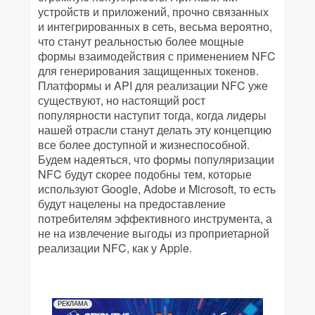
устройств и приложений, прочно связанных
и интегрированных в сеть, весьма вероятно,
что станут реальностью более мощные
формы взаимодействия с применением NFC
для генерирования защищенных токенов.
Платформы и API для реализации NFC уже
существуют, но настоящий рост
популярности наступит тогда, когда лидеры
нашей отрасли станут делать эту концепцию
все более доступной и жизнеспособной.
Будем надеяться, что формы популяризации
NFC будут скорее подобны тем, которые
используют Google, Adobe и Microsoft, то есть
будут нацелены на предоставление
потребителям эффективного инструмента, а
не на извлечение выгоды из проприетарной
реализации NFC, как у Apple.
РЕКЛАМА