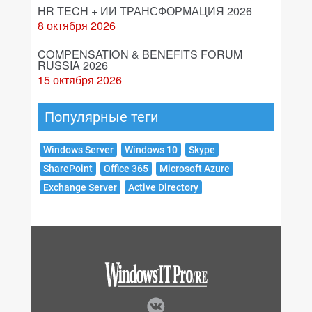
HR TECH + ИИ ТРАНСФОРМАЦИЯ 2026
8 октября 2026
COMPENSATION & BENEFITS FORUM
RUSSIA 2026
15 октября 2026
Популярные теги
Windows Server
Windows 10
Skype
SharePoint
Office 365
Microsoft Azure
Exchange Server
Active Directory