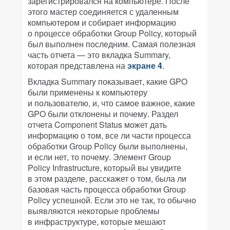
зарегистрировался на компьютере. После
этого мастер соединяется с удаленным
компьютером и собирает информацию
о процессе обработки Group Policy, который
был выполнен последним. Самая полезная
часть отчета — это вкладка Summary,
которая представлена на
экране 4
.
Вкладка Summary показывает, какие GPO
были применены к компьютеру
и пользователю, и, что самое важное, какие
GPO были отклонены и почему. Раздел
отчета Component Status может дать
информацию о том, все ли части процесса
обработки Group Policy были выполнены,
и если нет, то почему. Элемент Group
Policy Infrastructure, который вы увидите
в этом разделе, расскажет о том, была ли
базовая часть процесса обработки Group
Policy успешной. Если это не так, то обычно
выявляются некоторые проблемы
в инфраструктуре, которые мешают