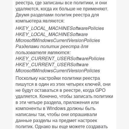
реестра, где записаны все политики, и они
удаляются, когда их больше не применяют.
Двумя разделами политик реестра для
компьютера являются:
HKEY_LOCAL_MACHINESoftwarePolicies
HKEY_LOCAL_MACHINESoftware
MicrosoftWindowsCurrentVersionPolicies
Разделами политик реестра для
пользователя являются:
HKEY_CURRENT_USERSoftwarePolicies
HKEY_CURRENT_USERSoftware
MicrosoftWindowsCurrentVersionPolicies
Поскольку настройки политики реестра
пишутся в один из этих четырех ключей, они
не будут оставаться в реестре, когда GPO
удаляется. Конечно, чтобы записать политики
в эти четыре раздела, приложения или
компоненты в Windows должны быть
написаны так, чтобы они опрашивали
данные разделы на предмет настроек
политик. Однако вы еще можете создавать