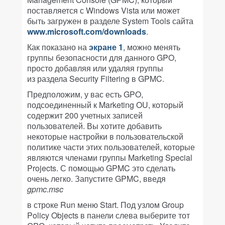
поставляется с Windows Vista или может
быть загружен в разделе System Tools сайта
www.microsoft.com/downloads
.
Как показано на
экране 1
, можно менять
группы безопасности для данного GPO,
просто добавляя или удаляя группы
из раздела Security Filtering в GPMC.
Предположим, у вас есть GPO,
подсоединенный к Marketing OU, который
содержит 200 учетных записей
пользователей. Вы хотите добавить
некоторые настройки в пользовательской
политике части этих пользователей, которые
являются членами группы Marketing Special
Projects. С помощью GPMC это сделать
очень легко. Запустите GPMC, введя
gpmc.msc
в строке Run меню Start. Под узлом Group
Policy Objects в панели слева выберите тот