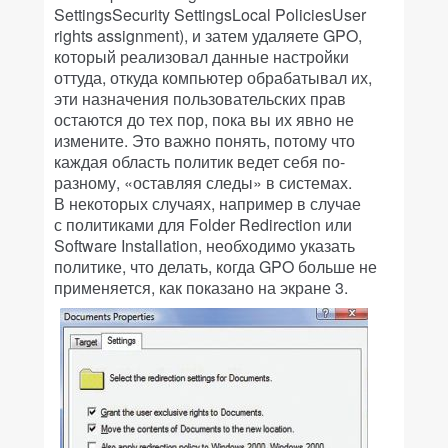
SettingsSecurity SettingsLocal PoliciesUser
rights assignment), и затем удаляете GPO,
который реализовал данные настройки
оттуда, откуда компьютер обрабатывал их,
эти назначения пользовательских прав
остаются до тех пор, пока вы их явно не
измените. Это важно понять, потому что
каждая область политик ведет себя по-
разному, «оставляя следы» в системах.
В некоторых случаях, например в случае
с политиками для Folder Redirection или
Software Installation, необходимо указать
политике, что делать, когда GPO больше не
применяется, как показано на экране 3.