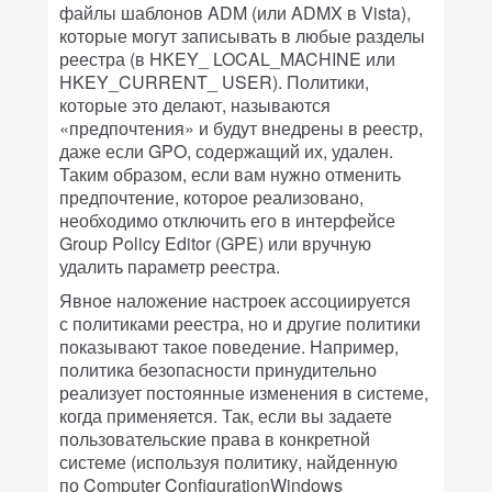
файлы шаблонов ADM (или ADMX в Vista),
которые могут записывать в любые разделы
реестра (в HKEY_ LOCAL_MACHINE или
HKEY_CURRENT_ USER). Политики,
которые это делают, называются
«предпочтения» и будут внедрены в реестр,
даже если GPO, содержащий их, удален.
Таким образом, если вам нужно отменить
предпочтение, которое реализовано,
необходимо отключить его в интерфейсе
Group Policy Editor (GPE) или вручную
удалить параметр реестра.
Явное наложение настроек ассоциируется
с политиками реестра, но и другие политики
показывают такое поведение. Например,
политика безопасности принудительно
реализует постоянные изменения в системе,
когда применяется. Так, если вы задаете
пользовательские права в конкретной
системе (используя политику, найденную
по Computer ConfigurationWindows