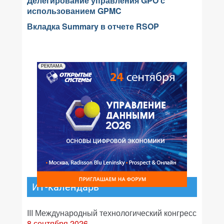
Делегирование управления GPO с
использованием GPMC
Вкладка Summary в отчете RSOP
РЕКЛАМА
ИТ-календарь
III Международный технологический конгресс
8 сентября 2026