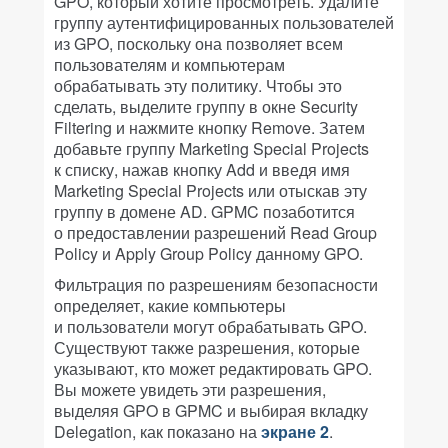
GPO, который хотите просмотреть. Удалите
группу аутентифицированных пользователей
из GPO, поскольку она позволяет всем
пользователям и компьютерам
обрабатывать эту политику. Чтобы это
сделать, выделите группу в окне Security
Filtering и нажмите кнопку Remove. Затем
добавьте группу Marketing Special Projects
к списку, нажав кнопку Add и введя имя
Marketing Special Projects или отыскав эту
группу в домене AD. GPMC позаботится
о предоставлении разрешений Read Group
Policy и Apply Group Policy данному GPO.
Фильтрация по разрешениям безопасности
определяет, какие компьютеры
и пользователи могут обрабатывать GPO.
Существуют также разрешения, которые
указывают, кто может редактировать GPO.
Вы можете увидеть эти разрешения,
выделяя GPO в GPMC и выбирая вкладку
Delegation, как показано на
экране 2
.