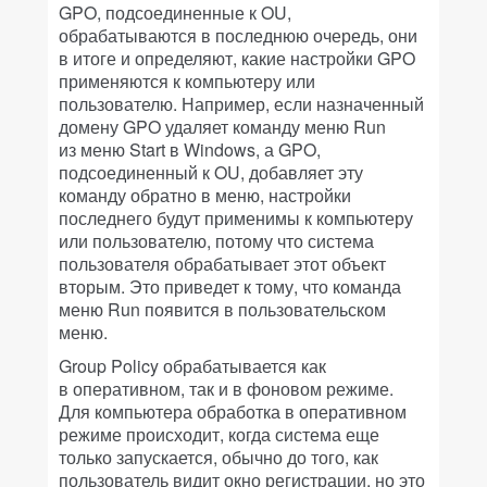
GPO, подсоединенные к OU,
обрабатываются в последнюю очередь, они
в итоге и определяют, какие настройки GPO
применяются к компьютеру или
пользователю. Например, если назначенный
домену GPO удаляет команду меню Run
из меню Start в Windows, а GPO,
подсоединенный к OU, добавляет эту
команду обратно в меню, настройки
последнего будут применимы к компьютеру
или пользователю, потому что система
пользователя обрабатывает этот объект
вторым. Это приведет к тому, что команда
меню Run появится в пользовательском
меню.
Group Policy обрабатывается как
в оперативном, так и в фоновом режиме.
Для компьютера обработка в оперативном
режиме происходит, когда система еще
только запускается, обычно до того, как
пользователь видит окно регистрации, но это