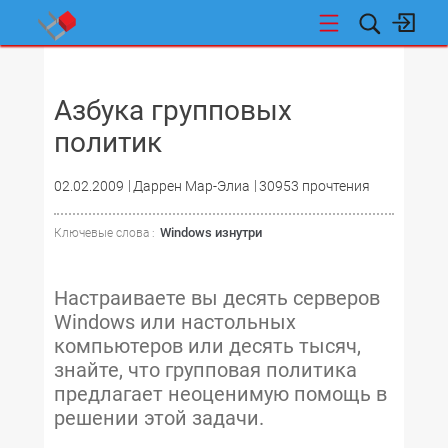
НОВОСТИ
Азбука групповых
политик
02.02.2009
Даррен Мар-Элиа
30953 прочтения
Windows изнутри
Ключевые слова :
Настраиваете вы десять серверов
Windows или настольных
компьютеров или десять тысяч,
знайте, что групповая политика
предлагает неоценимую помощь в
решении этой задачи.