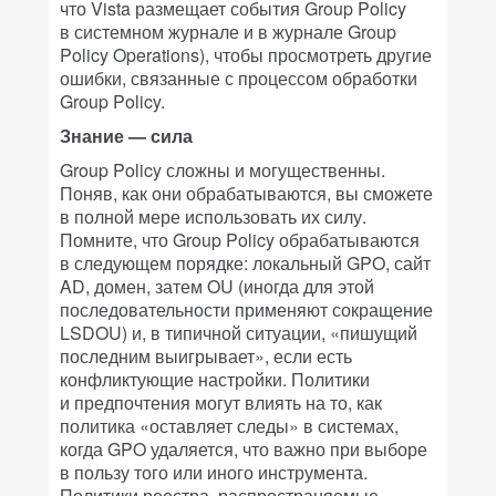
что Vista размещает события Group Policy
в системном журнале и в журнале Group
Policy Operations), чтобы просмотреть другие
ошибки, связанные с процессом обработки
Group Policy.
Знание — сила
Group Policy сложны и могущественны.
Поняв, как они обрабатываются, вы сможете
в полной мере использовать их силу.
Помните, что Group Policy обрабатываются
в следующем порядке: локальный GPO, сайт
AD, домен, затем OU (иногда для этой
последовательности применяют сокращение
LSDOU) и, в типичной ситуации, «пишущий
последним выигрывает», если есть
конфликтующие настройки. Политики
и предпочтения могут влиять на то, как
политика «оставляет следы» в системах,
когда GPO удаляется, что важно при выборе
в пользу того или иного инструмента.
Политики реестра, распространяемые