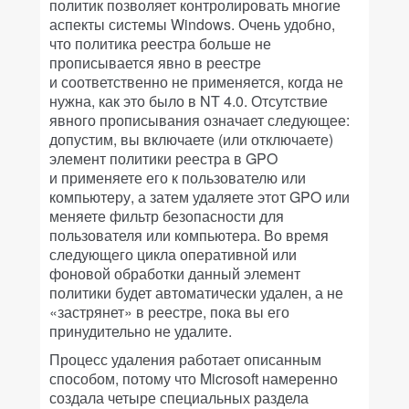
политик позволяет контролировать многие
аспекты системы Windows. Очень удобно,
что политика реестра больше не
прописывается явно в реестре
и соответственно не применяется, когда не
нужна, как это было в NT 4.0. Отсутствие
явного прописывания означает следующее:
допустим, вы включаете (или отключаете)
элемент политики реестра в GPO
и применяете его к пользователю или
компьютеру, а затем удаляете этот GPO или
меняете фильтр безопасности для
пользователя или компьютера. Во время
следующего цикла оперативной или
фоновой обработки данный элемент
политики будет автоматически удален, а не
«застрянет» в реестре, пока вы его
принудительно не удалите.
Процесс удаления работает описанным
способом, потому что Microsoft намеренно
создала четыре специальных раздела