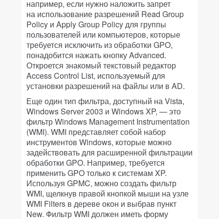
например, если нужно наложить запрет
на использование разрешений Read Group
Policy и Apply Group Policy для группы
пользователей или компьютеров, которые
требуется исключить из обработки GPO,
понадобится нажать кнопку Advanced.
Откроется знакомый текстовый редактор
Access Control List, используемый для
установки разрешений на файлы или в AD.
Еще один тип фильтра, доступный на Vista,
Windows Server 2003 и Windows XP, — это
фильтр Windows Management Instrumentation
(WMI). WMI представляет собой набор
инструментов Windows, которые можно
задействовать для расширенной фильтрации
обработки GPO. Например, требуется
применить GPO только к системам XP.
Используя GPMC, можно создать фильтр
WMI, щелкнув правой кнопкой мыши на узле
WMI Filters в дереве окон и выбрав пункт
New. Фильтр WMI должен иметь форму