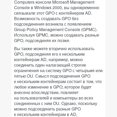
Computers консоли Microsoft Management
Console в Windows 2000, вы одновременно
связывали этот GPO с контейнером AD.
Возможность создавать GPO без
подсоединения возникла с появлением
Group Policy Management Console (GPMC).
Используя GPMC, можно создавать разные
GPO, подсоединяя их позже.
Вы также можете вторично использовать
GPO, подсоединяя его к нескольким
контейнерам AD, например, можно
соединить один налагающий строгие
ограничения на систему GPO с четырьмя или
пятью OU. Смысл подсоединения GPO
к нескольким контейнерам состоит в том, что
любое изменение в GPO, которое будет
внесено впоследствии, повлияет
на пользователей и компьютеры во всех
соединенных с ним OU. Однако, поскольку
можно подсоединить разные GPO
к нескольким контейнерам в AD,