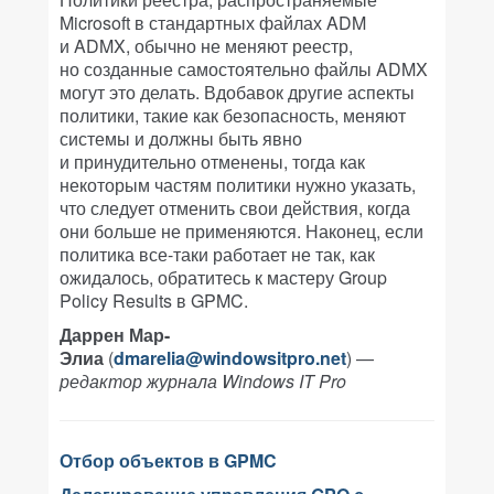
Microsoft в стандартных файлах ADM
и ADMX, обычно не меняют реестр,
но созданные самостоятельно файлы ADMX
могут это делать. Вдобавок другие аспекты
политики, такие как безопасность, меняют
системы и должны быть явно
и принудительно отменены, тогда как
некоторым частям политики нужно указать,
что следует отменить свои действия, когда
они больше не применяются. Наконец, если
политика все-таки работает не так, как
ожидалось, обратитесь к мастеру Group
Policy Results в GPMC.
Даррен Мар-
Элиа
(
dmarelia@windowsitpro.net
) —
редактор журнала Windows IT Pro
Отбор объектов в GPMC