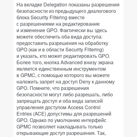
На вкладке Delegation показаны разрешения
безопасности из предыдущего диалогового
блока Security Filtering вместе
с разрешениями на редактирование
и изменение GPO. Фактически вы здесь
можете обеспечить оба вида доступа:
предоставить разрешения на обработку
GPO (как и в области Security Filtering)
и указать, кто может редактировать GPO.
Более того, кнопка Advanced внизу экрана
является единственным инструментом
в GPMC, с помощью которого вы можете
наложить запрет на доступ Deny к данному
GPO. Помните, что разрешения
безопасности могут либо разрешать, либо
запрещать доступ и оба вида записей
управления доступом Access Control
Entries (ACE) допустимы для разрешений
GPO. Однако по умолчанию интерфейс
GPMC позволяет накладывать только
открывающие доступ разрешения. Так,