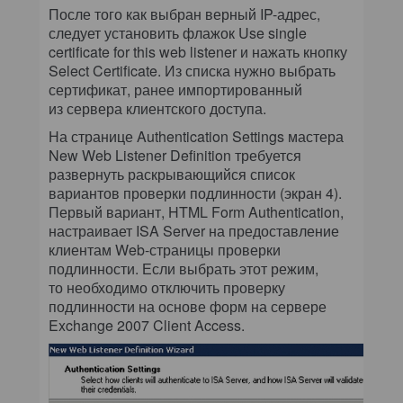
После того как выбран верный IP-адрес,
следует установить флажок Use single
certificate for this web listener и нажать кнопку
Select Certificate. Из списка нужно выбрать
сертификат, ранее импортированный
из сервера клиентского доступа.
На странице Authentication Settings мастера
New Web Listener Definition требуется
развернуть раскрывающийся список
вариантов проверки подлинности (экран 4).
Первый вариант, HTML Form Authentication,
настраивает ISA Server на предоставление
клиентам Web-страницы проверки
подлинности. Если выбрать этот режим,
то необходимо отключить проверку
подлинности на основе форм на сервере
Exchange 2007 Client Access.