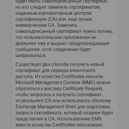
будет иметь самоподписанный сертификат,
но его следует заменить сертификатом,
изданным корпоративным центром
сертификации (CA) или, еще лучше,
коммерческим CA. Заменить
самоподписанный сертификат нужно потому,
что пользовательские приложения не
доверяют ему и выдают предупреждающие
сообщения, хотя соединение будет
шифроваться.
Существует два способа получить новый
сертификат для сервера клиентского
доступа. Из оснастки Certificates консоли
Microsoft Management Console (MMC) можно
обратиться к мастеру Certificate Request,
чтобы запросить и получить сертификат
от реального CA или использовать оболочку
Exchange Management Shell для подготовки
запроса сертификата, который позднее будет
представлен в CA. Использование EMS
вместо оснастки Certificates обосновано,