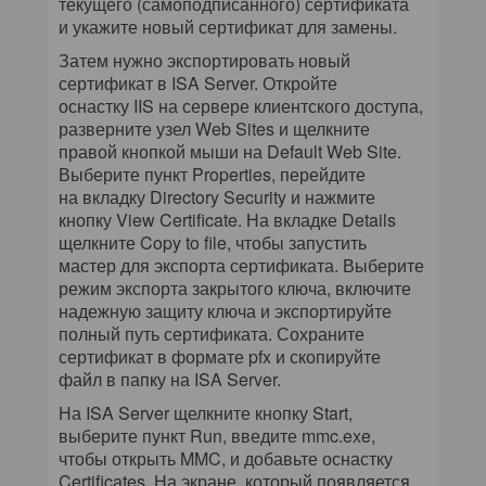
текущего (самоподписанного) сертификата
и укажите новый сертификат для замены.
Затем нужно экспортировать новый
сертификат в ISA Server. Откройте
оснастку IIS на сервере клиентского доступа,
разверните узел Web Sites и щелкните
правой кнопкой мыши на Default Web Site.
Выберите пункт Properties, перейдите
на вкладку Directory Security и нажмите
кнопку View Certificate. На вкладке Details
щелкните Copy to file, чтобы запустить
мастер для экспорта сертификата. Выберите
режим экспорта закрытого ключа, включите
надежную защиту ключа и экспортируйте
полный путь сертификата. Сохраните
сертификат в формате pfx и скопируйте
файл в папку на ISA Server.
На ISA Server щелкните кнопку Start,
выберите пункт Run, введите mmc.exe,
чтобы открыть MMC, и добавьте оснастку
Certificates. На экране, который появляется