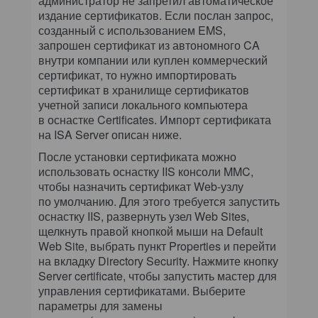
администратор не запретил автоматическое
издание сертификатов. Если послан запрос,
созданный с использованием EMS,
запрошен сертификат из автономного CA
внутри компании или куплен коммерческий
сертификат, то нужно импортировать
сертификат в хранилище сертификатов
учетной записи локального компьютера
в оснастке Certificates. Импорт сертификата
на ISA Server описан ниже.
После установки сертификата можно
использовать оснастку IIS консоли MMC,
чтобы назначить сертификат Web-узлу
по умолчанию. Для этого требуется запустить
оснастку IIS, развернуть узел Web Sites,
щелкнуть правой кнопкой мыши на Default
Web Site, выбрать пункт Properties и перейти
на вкладку Directory Security. Нажмите кнопку
Server certificate, чтобы запустить мастер для
управления сертификатами. Выберите
параметры для замены