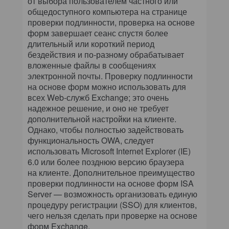
от выбора пользователем частного или
общедоступного компьютера на странице
проверки подлинности, проверка на основе
форм завершает сеанс спустя более
длительный или короткий период
бездействия и по-разному обрабатывает
вложенные файлы в сообщениях
электронной почты. Проверку подлинности
на основе форм можно использовать для
всех Web-служб Exchange; это очень
надежное решение, и оно не требует
дополнительной настройки на клиенте.
Однако, чтобы полностью задействовать
функциональность OWA, следует
использовать Microsoft Internet Explorer (IE)
6.0 или более позднюю версию браузера
на клиенте. Дополнительное преимущество
проверки подлинности на основе форм ISA
Server — возможность организовать единую
процедуру регистрации (SSO) для клиентов,
чего нельзя сделать при проверке на основе
форм Exchange.