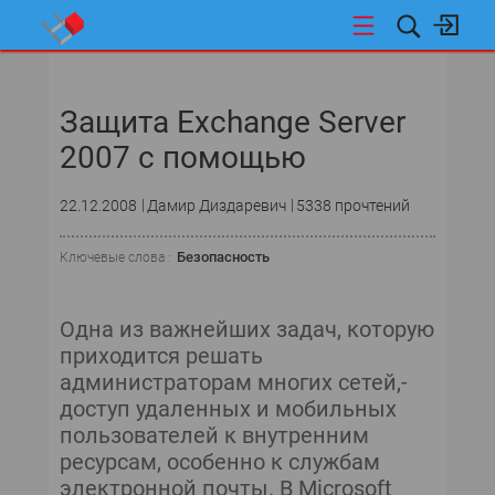
НОВОСТИ
Защита Exchange Server
СОБЫТИЯ
2007 с помощью
ЭКСПЕРТИЗА
22.12.2008
Дамир Диздаревич
5338 прочтений
ПОДПИСКА
Безопасность
Ключевые слова :
ТЕКУЩИЙ НОМЕР
Одна из важнейших задач, которую
АРХИВ
приходится решать
администраторам многих сетей,-
EXCHANGE & OUTLOOK
доступ удаленных и мобильных
пользователей к внутренним
SQL SERVER
ресурсам, особенно к службам
электронной почты. В Microsoft