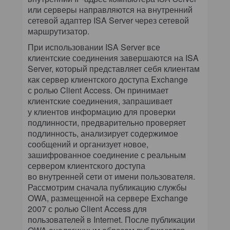
или серверы направляются на внутренний
сетевой адаптер ISA Server через сетевой
маршрутизатор.
При использовании ISA Server все
клиентские соединения завершаются на ISA
Server, который представляет себя клиентам
как сервер клиентского доступа Exchange
с ролью Client Access. Он принимает
клиентские соединения, запрашивает
у клиентов информацию для проверки
подлинности, предварительно проверяет
подлинность, анализирует содержимое
сообщений и организует новое,
зашифрованное соединение с реальным
сервером клиентского доступа
во внутренней сети от имени пользователя.
Рассмотрим сначала публикацию службы
OWA, размещенной на сервере Exchange
2007 с ролью Client Access для
пользователей в Internet. После публикации