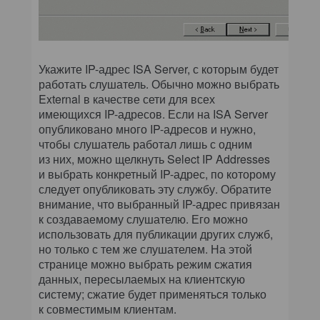
Укажите IP-адрес ISA Server, с которым будет
работать слушатель. Обычно можно выбрать
External в качестве сети для всех
имеющихся IP-адресов. Если на ISA Server
опубликовано много IP-адресов и нужно,
чтобы слушатель работал лишь с одним
из них, можно щелкнуть Select IP Addresses
и выбрать конкретный IP-адрес, по которому
следует опубликовать эту службу. Обратите
внимание, что выбранный IP-адрес привязан
к создаваемому слушателю. Его можно
использовать для публикации других служб,
но только с тем же слушателем. На этой
странице можно выбрать режим сжатия
данных, пересылаемых на клиентскую
систему; сжатие будет применяться только
к совместимым клиентам.