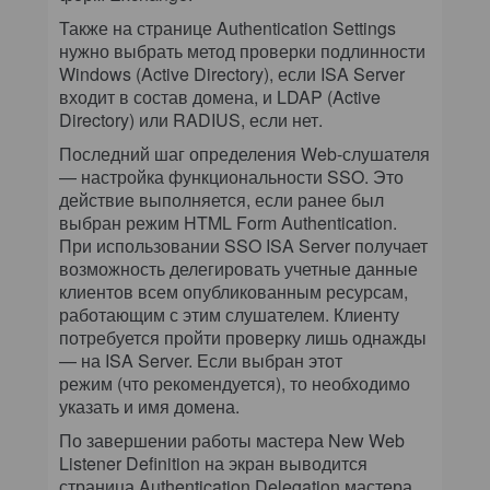
Также на странице Authentication Settings
нужно выбрать метод проверки подлинности
Windows (Active Directory), если ISA Server
входит в состав домена, и LDAP (Active
Directory) или RADIUS, если нет.
Последний шаг определения Web-слушателя
— настройка функциональности SSO. Это
действие выполняется, если ранее был
выбран режим HTML Form Authentication.
При использовании SSO ISA Server получает
возможность делегировать учетные данные
клиентов всем опубликованным ресурсам,
работающим с этим слушателем. Клиенту
потребуется пройти проверку лишь однажды
— на ISA Server. Если выбран этот
режим (что рекомендуется), то необходимо
указать и имя домена.
По завершении работы мастера New Web
Listener Definition на экран выводится
страница Authentication Delegation мастера