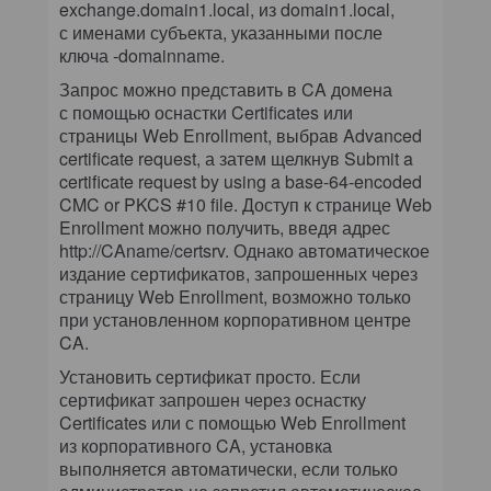
exchange.domain1.local, из domain1.local,
с именами субъекта, указанными после
ключа -domainname.
Запрос можно представить в CA домена
с помощью оснастки Certificates или
страницы Web Enrollment, выбрав Advanced
certificate request, а затем щелкнув Submit a
certificate request by using a base-64-encoded
CMC or PKCS #10 file. Доступ к странице Web
Enrollment можно получить, введя адрес
http://CAname/certsrv. Однако автоматическое
издание сертификатов, запрошенных через
страницу Web Enrollment, возможно только
при установленном корпоративном центре
CA.
Установить сертификат просто. Если
сертификат запрошен через оснастку
Certificates или с помощью Web Enrollment
из корпоративного CA, установка
выполняется автоматически, если только