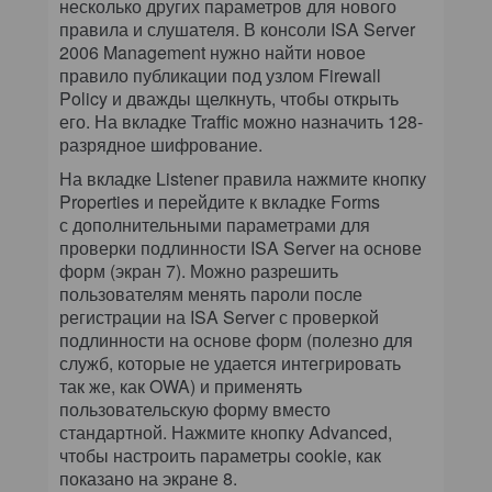
несколько других параметров для нового
правила и слушателя. В консоли ISA Server
2006 Management нужно найти новое
правило публикации под узлом Firewall
Policy и дважды щелкнуть, чтобы открыть
его. На вкладке Traffic можно назначить 128-
разрядное шифрование.
На вкладке Listener правила нажмите кнопку
Properties и перейдите к вкладке Forms
с дополнительными параметрами для
проверки подлинности ISA Server на основе
форм (экран 7). Можно разрешить
пользователям менять пароли после
регистрации на ISA Server с проверкой
подлинности на основе форм (полезно для
служб, которые не удается интегрировать
так же, как OWA) и применять
пользовательскую форму вместо
стандартной. Нажмите кнопку Advanced,
чтобы настроить параметры cookie, как
показано на экране 8.