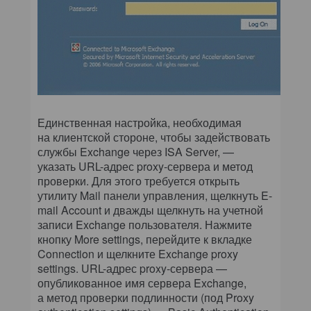
Единственная настройка, необходимая
на клиентской стороне, чтобы задействовать
службы Exchange через ISA Server, —
указать URL-адрес proxy-сервера и метод
проверки. Для этого требуется открыть
утилиту Mail панели управления, щелкнуть E-
mail Account и дважды щелкнуть на учетной
записи Exchange пользователя. Нажмите
кнопку More settings, перейдите к вкладке
Connection и щелкните Exchange proxy
settings. URL-адрес proxy-сервера —
опубликованное имя сервера Exchange,
а метод проверки подлинности (под Proxy