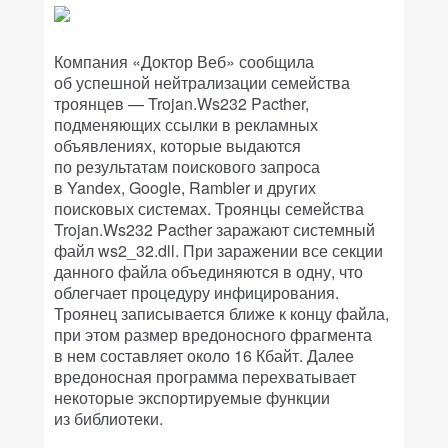
Компания «Доктор Веб» сообщила
об успешной нейтрализации семейства
троянцев — Trojan.Ws232 Pacther,
подменяющих ссылки в рекламных
объявлениях, которые выдаются
по результатам поискового запроса
в Yandex, Google, Rambler и других
поисковых системах. Троянцы семейства
Trojan.Ws232 Pacther заражают системный
файл ws2_32.dll. При заражении все секции
данного файла объединяются в одну, что
облегчает процедуру инфицирования.
Троянец записывается ближе к концу файла,
при этом размер вредоносного фрагмента
в нем составляет около 16 Кбайт. Далее
вредоносная программа перехватывает
некоторые экспортируемые функции
из библиотеки.