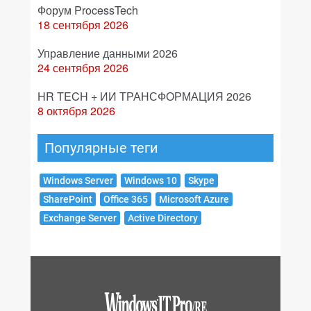
Форум ProcessTech
18 сентября 2026
Управление данными 2026
24 сентября 2026
HR TECH + ИИ ТРАНСФОРМАЦИЯ 2026
8 октября 2026
Популярные теги
Windows Server
Windows 10
Skype
SharePoint
Office 365
Microsoft Azure
Exchange Server
Active Directory