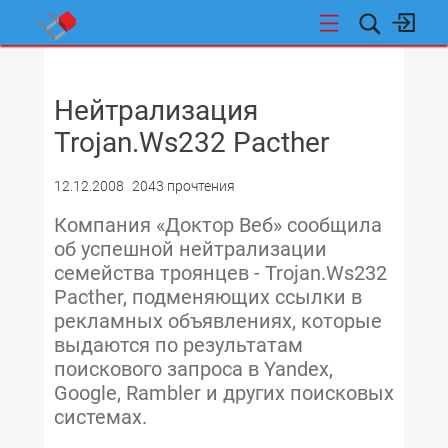
НОВОСТИ
Нейтрализация
Trojan.Ws232 Pacther
12.12.2008
2043 прочтения
Компания «Доктор Веб» сообщила
об успешной нейтрализации
семейства троянцев - Trojan.Ws232
Pacther, подменяющих ссылки в
рекламных объявлениях, которые
выдаются по результатам
поискового запроса в Yandex,
Google, Rambler и других поисковых
системах.