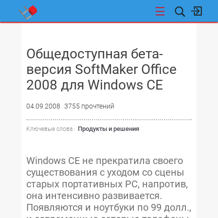
НОВОСТИ
Общедоступная бета-
версия SoftMaker Office
2008 для Windows CE
04.09.2008
3755 прочтений
Продукты и решения
Ключевые слова :
Windows CE не прекратила своего
существования с уходом со сцены
старых портативных PC, напротив,
она интенсивно развивается.
Появляются и ноутбуки по 99 долл.,