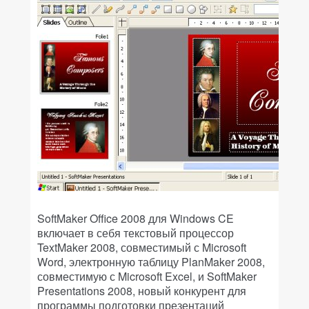
Soft
Maker
Office
2008 для
Windows
CE
включает в себя текстовый процессор
TextMaker
2008, совместимый с
Microsoft
Word, электронную таблицу
PlanMaker
2008,
совместимую с
Microsoft
Excel
, и
SoftMaker
Presentations
2008, новый конкурент для
программы подготовки презентаций