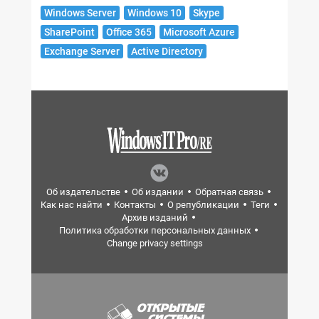
Windows Server
Windows 10
Skype
SharePoint
Office 365
Microsoft Azure
Exchange Server
Active Directory
Об издательстве
Об издании
Обратная связь
Как нас найти
Контакты
О републикации
Теги
Архив изданий
Политика обработки персональных данных
Change privacy settings