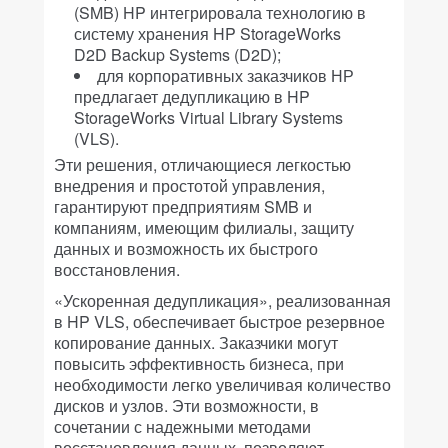
(SMB) HP интегрировала технологию в
систему хранения HP StorageWorks
D2D Backup Systems (D2D);
для корпоративных заказчиков НР
предлагает дедупликацию в HP
StorageWorks Virtual Library Systems
(VLS).
Эти решения, отличающиеся легкостью
внедрения и простотой управления,
гарантируют предприятиям SMB и
компаниям, имеющим филиалы, защиту
данных и возможность их быстрого
восстановления.
«Ускоренная дедупликация», реализованная
в HP VLS, обеспечивает быстрое резервное
копирование данных. Заказчики могут
повысить эффективность бизнеса, при
необходимости легко увеличивая количество
дисков и узлов. Эти возможности, в
сочетании с надежными методами
восстановления данных, позволяют