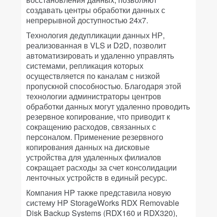
создавать центры обработки данных с
непрерывной доступностью 24х7.
Технология дедупликации данных НР,
реализованная в VLS и D2D, позволит
автоматизировать и удаленно управлять
системами, репликация которых
осуществляется по каналам с низкой
пропускной способностью. Благодаря этой
технологии администраторы центров
обработки данных могут удаленно проводить
резервное копирование, что приводит к
сокращению расходов, связанных с
персоналом. Применение резервного
копирования данных на дисковые
устройства для удаленных филиалов
сокращает расходы за счет консолидации
ленточных устройств в единый ресурс.
Компания HP также представила новую
систему HP StorageWorks RDX Removable
Disk Backup Systems (RDX160 и RDX320),