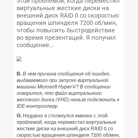
этой проблемой, когда переместил
виртуальные жесткие диски на
внешний диск RAID 0 со скоростью
вращения шпинделя 7200 об/мин,
чтобы повысить быстродействие
во время презентаций. Я получил
сообщение...
В.
В чем причина сообщения об ошибке,
выдаваемого при запуске виртуальной
машины Microsoft Hyper-V? В сообщении
говорится, что файл виртуального
жесткого диска (VHD) нельзя подключить к
IDE-контроллеру.
О.
Недавно я столкнулся именно с этой
проблемой, когда переместил виртуальные
жесткие диски на внешний диск RAID 0 со
скоростью вращения шпинделя 7200 об/мин,