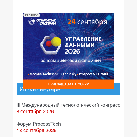
РЕКЛАМА
ИТ-календарь
III Международный технологический конгресс
8 сентября 2026
Форум ProcessTech
18 сентября 2026