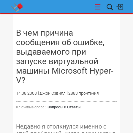
НОВОСТИ
В чем причина
сообщения об ошибке,
выдаваемого при
запуске виртуальной
машины Microsoft Hyper-
V?
14.08.2008
Джон Сэвилл
2883 прочтения
Вопросы и Ответы
Ключевые слова :
Недавно я столкнулся именно с