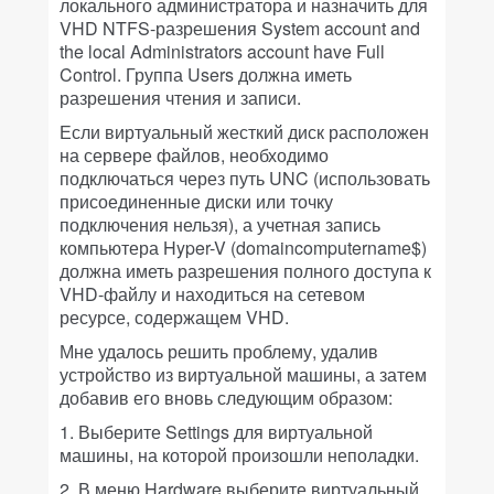
локального администратора и назначить для
VHD NTFS-разрешения System account and
the local Administrators account have Full
Control. Группа Users должна иметь
разрешения чтения и записи.
Если виртуальный жесткий диск расположен
на сервере файлов, необходимо
подключаться через путь UNC (использовать
присоединенные диски или точку
подключения нельзя), а учетная запись
компьютера Hyper-V (domaincomputername$)
должна иметь разрешения полного доступа к
VHD-файлу и находиться на сетевом
ресурсе, содержащем VHD.
Мне удалось решить проблему, удалив
устройство из виртуальной машины, а затем
добавив его вновь следующим образом:
1. Выберите Settings для виртуальной
машины, на которой произошли неполадки.
2. В меню Hardware выберите виртуальный