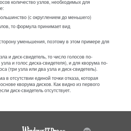
лосов количество узлов, необходимых для
е:
большинство (с округлением до меньшего)
злов, то формула принимает вид
 сторону уменьшения, поэтому в этом примере для
ла и диск-свидетель, то число голосов по-
узла и голос диска-свидетеля), и для кворума по-
а (три узла или два узла и диск-свидетель).
 в отсутствии единой точки отказа, которая
основе кворума дисков. Как видно из первого
сли диск-свидетель отсутствует.