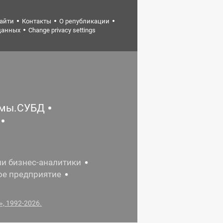
найти
Контакты
О републикации
данных
Change privacy settings
емы.СУБД
ии бизнес-аналитики
ое предприятие
, 1992-2026.