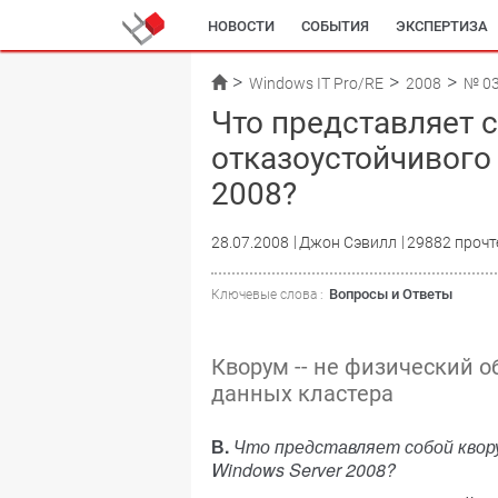
НОВОСТИ
СОБЫТИЯ
ЭКСПЕРТИЗА
Windows IT Pro/RE
2008
№ 0
Что представляет 
отказоустойчивого 
2008?
28.07.2008
Джон Сэвилл
29882 прочт
Вопросы и Ответы
Ключевые слова :
Кворум -- не физический об
данных кластера
В.
Что представляет собой квор
Windows Server 2008?