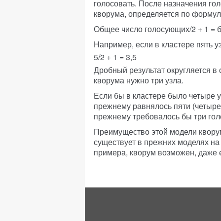
голосовать. После назначения го
кворума, определяется по формул
Общее число голосующих/2 + 1 = 
Например, если в кластере пять у
5/2 + 1 = 3,5
Дробный результат округляется в
кворума нужно три узла.
Если бы в кластере было четыре уз
прежнему равнялось пяти (четыре 
прежнему требовалось бы три голос
Преимущество этой модели кворума
существует в прежних моделях на 
примера, кворум возможен, даже е