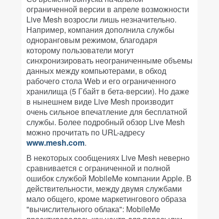
ограниченной версии в апреле возможности
Live Mesh возросли лишь незначительно.
Например, компания дополнила службы
одноранговым режимом, благодаря
которому пользователи могут
синхронизировать неограниченныме объемы
данных между компьютерами, в обход
рабочего стола Web и его ограниченного
хранилища (5 Гбайт в бета-версии). Но даже
в нынешнем виде Live Mesh производит
очень сильное впечатление для бесплатной
службы. Более подробный обзор Live Mesh
можно прочитать по URL-адресу
www.mesh.com
.
В некоторых сообщениях Live Mesh неверно
сравнивается с ограниченной и полной
ошибок службой MobileMe компании Apple. В
действительности, между двумя службами
мало общего, кроме маркетингового образа
"вычислительного облака": MobileMe