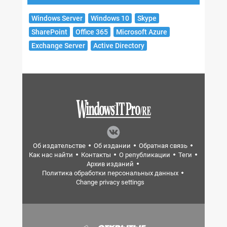
Windows Server
Windows 10
Skype
SharePoint
Office 365
Microsoft Azure
Exchange Server
Active Directory
Об издательстве
Об издании
Обратная связь
Как нас найти
Контакты
О републикации
Теги
Архив изданий
Политика обработки персональных данных
Change privacy settings