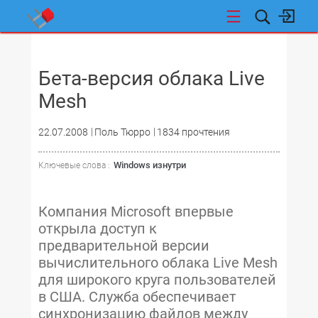
НОВОСТИ
Бета-версия облака Live
Mesh
22.07.2008
Поль Тюрро
1834 прочтения
Windows изнутри
Ключевые слова :
Компания Microsoft впервые
открыла доступ к
предварительной версии
вычислительного облака Live Mesh
для широкого круга пользователей
в США. Служба обеспечивает
синхронизацию файлов между