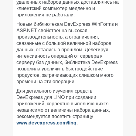
удаленных наборов данных доставлялись на
клиентский компьютер медленно и
приложения не работали.
Новым библиотекам DevExpress WinForms и
ASP.NET свойственна высокая
производительность, а ограничения,
связанные с большой величиной наборов
данных, остались в прошлом. Делегируя
интенсивность операций от сервера к
серверу баз данных, библиотека DevExpress
позволила увеличить быстродействие
продуктов, затрачивающих слишком много
времени на эти операции.
Для детального изучения средств
DevExpress для LINQ при создании
приложений, корректно выполняющихся
независимо от величины набора данных,
рекомендуется посетить страницу
www.devexpress.com/linq
.