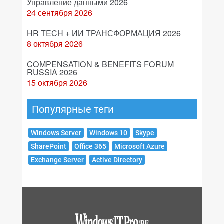
Управление данными 2026
24 сентября 2026
HR TECH + ИИ ТРАНСФОРМАЦИЯ 2026
8 октября 2026
COMPENSATION & BENEFITS FORUM
RUSSIA 2026
15 октября 2026
Популярные теги
Windows Server
Windows 10
Skype
SharePoint
Office 365
Microsoft Azure
Exchange Server
Active Directory