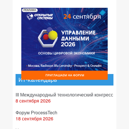
РЕКЛАМА
ИТ-календарь
III Международный технологический конгресс
8 сентября 2026
Форум ProcessTech
18 сентября 2026