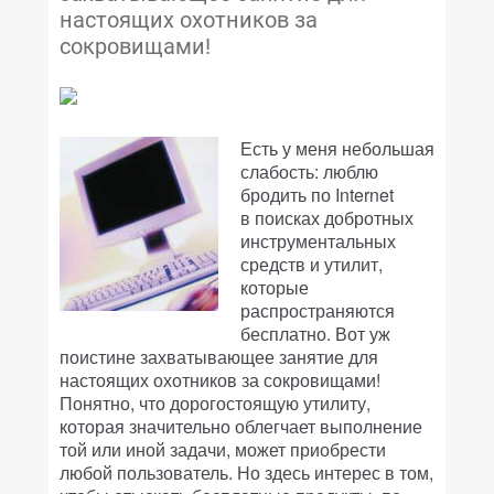
настоящих охотников за
сокровищами!
Есть у меня небольшая
слабость: люблю
бродить по Internet
в поисках добротных
инструментальных
средств и утилит,
которые
распространяются
бесплатно. Вот уж
поистине захватывающее занятие для
настоящих охотников за сокровищами!
Понятно, что дорогостоящую утилиту,
которая значительно облегчает выполнение
той или иной задачи, может приобрести
любой пользователь. Но здесь интерес в том,