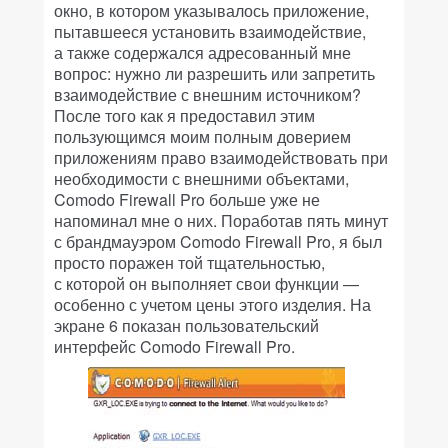
окно, в котором указывалось приложение,
пытавшееся установить взаимодействие,
а также содержался адресованный мне
вопрос: нужно ли разрешить или запретить
взаимодействие с внешним источником?
После того как я предоставил этим
пользующимся моим полным доверием
приложениям право взаимодействовать при
необходимости с внешними объектами,
Comodo Firewall Pro больше уже не
напоминал мне о них. Поработав пять минут
с брандмауэром Comodo Firewall Pro, я был
просто поражен той тщательностью,
с которой он выполняет свои функции —
особенно с учетом цены этого изделия. На
экране 6 показан пользовательский
интерфейс Comodo Firewall Pro.