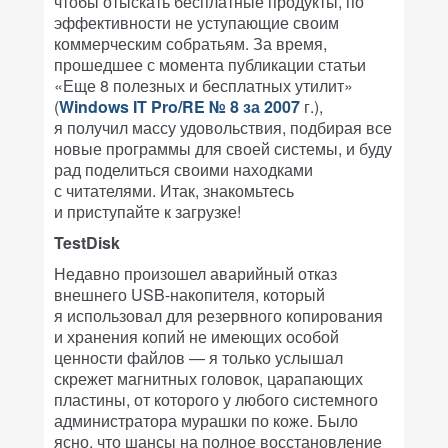
чтобы отыскать бесплатные продукты, по
эффективности не уступающие своим
коммерческим собратьям. За время,
прошедшее с момента публикации статьи
«Еще 8 полезных и бесплатных утилит»
(
Windows IT Pro/RE № 8 за 2007
г.),
я получил массу удовольствия, подбирая все
новые программы для своей системы, и буду
рад поделиться своими находками
с читателями. Итак, знакомьтесь
и приступайте к загрузке!
TestDisk
Недавно произошел аварийный отказ
внешнего USB-накопителя, который
я использовал для резервного копирования
и хранения копий не имеющих особой
ценности файлов — я только услышал
скрежет магнитных головок, царапающих
пластины, от которого у любого системного
администратора мурашки по коже. Было
ясно, что шансы на полное восстановление