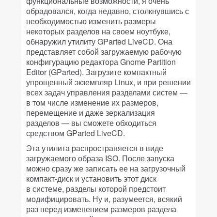
функциональные возможности, я очень
обрадовался, когда недавно, столкнувшись с
необходимостью изменить размеры
некоторых разделов на своем ноутбуке,
обнаружил утилиту GParted LiveCD. Она
представляет собой загружаемую рабочую
конфигурацию редактора Gnome Partition
Editor (GParted). Загрузите компактный
упрощенный экземпляр Linux, и при решении
всех задач управления разделами систем —
в том числе изменение их размеров,
перемещение и даже зеркализация
разделов — вы сможете обходиться
средством GParted LiveCD.
Эта утилита распространяется в виде
загружаемого образа ISO. После запуска
можно сразу же записать ее на загрузочный
компакт-диск и установить этот диск
в системе, разделы которой предстоит
модифицировать. Ну и, разумеется, всякий
раз перед изменением размеров раздела