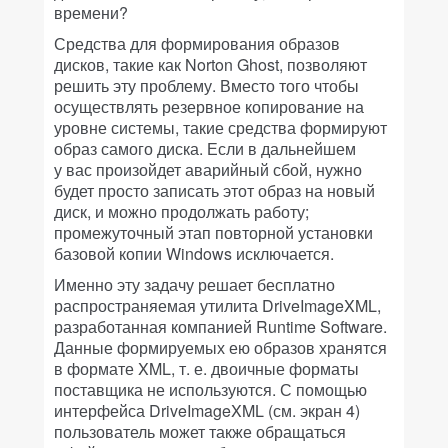
времени?
Средства для формирования образов
дисков, такие как Norton Ghost, позволяют
решить эту проблему. Вместо того чтобы
осуществлять резервное копирование на
уровне системы, такие средства формируют
образ самого диска. Если в дальнейшем
у вас произойдет аварийный сбой, нужно
будет просто записать этот образ на новый
диск, и можно продолжать работу;
промежуточный этап повторной установки
базовой копии Windows исключается.
Именно эту задачу решает бесплатно
распространяемая утилита DriveImageXML,
разработанная компанией Runtime Software.
Данные формируемых ею образов хранятся
в формате XML, т. е. двоичные форматы
поставщика не используются. С помощью
интерфейса DriveImageXML (см. экран 4)
пользователь может также обращаться