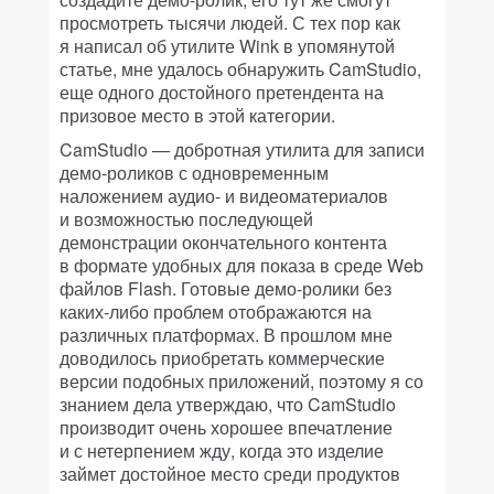
просмотреть тысячи людей. С тех пор как
я написал об утилите Wink в упомянутой
статье, мне удалось обнаружить CamStudio,
еще одного достойного претендента на
призовое место в этой категории.
CamStudio — добротная утилита для записи
демо-роликов с одновременным
наложением аудио- и видеоматериалов
и возможностью последующей
демонстрации окончательного контента
в формате удобных для показа в среде Web
файлов Flash. Готовые демо-ролики без
каких-либо проблем отображаются на
различных платформах. В прошлом мне
доводилось приобретать коммерческие
версии подобных приложений, поэтому я со
знанием дела утверждаю, что CamStudio
производит очень хорошее впечатление
и с нетерпением жду, когда это изделие
займет достойное место среди продуктов