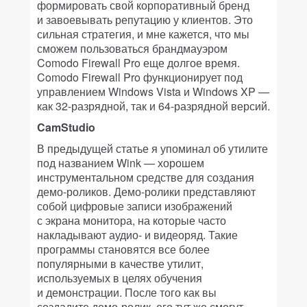
формировать свой корпоративный бренд
и завоевывать репутацию у клиентов. Это
сильная стратегия, и мне кажется, что мы
сможем пользоваться брандмауэром
Comodo Firewall Pro еще долгое время.
Comodo Firewall Pro функционирует под
управлением Windows Vista и Windows XP —
как 32-разрядной, так и 64-разрядной версий.
CamStudio
В предыдущей статье я упоминал об утилите
под названием Wink — хорошем
инструментальном средстве для создания
демо-роликов. Демо-ролики представляют
собой цифровые записи изображений
с экрана монитора, на которые часто
накладывают аудио- и видеоряд. Такие
программы становятся все более
популярными в качестве утилит,
используемых в целях обучения
и демонстрации. После того как вы
создадите демо-ролик, его тут же смогут