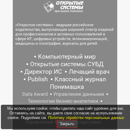
«Открытые системы» - ведущее российское
издательство, выпускающее широкий спектр изданий
для профессионалов и активных пользователей в
сфере ИТ, цифровых устройств, телекоммуникаций,
медицины и полиграфии, журналы для детей.
Компьютерный мир
Открытые системы.СУБД
Директор ИС
Лечащий врач
Publish
Классный журнал
Понимашка
Data Award
Управление данными
Технологии бизнес-аналитики
Data & AI
Качество данных
Мы используем cookie, чтобы сделать наш сайт удобнее для вас.
Оставаясь на сайте, вы даете свое согласие на использование
Интеллектуальное предприятие
cookie. Подробнее см.
Политику обработки персональных данных
Управление бизнес-процессами
Закрыть