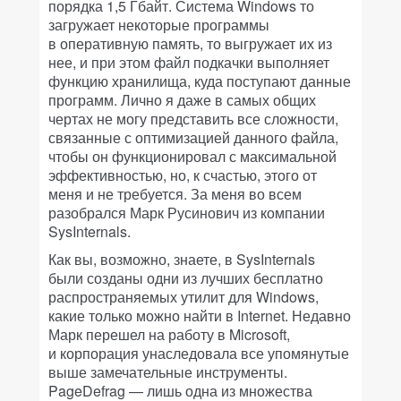
порядка 1,5 Гбайт. Система Windows то
загружает некоторые программы
в оперативную память, то выгружает их из
нее, и при этом файл подкачки выполняет
функцию хранилища, куда поступают данные
программ. Лично я даже в самых общих
чертах не могу представить все сложности,
связанные с оптимизацией данного файла,
чтобы он функционировал с максимальной
эффективностью, но, к счастью, этого от
меня и не требуется. За меня во всем
разобрался Марк Русинович из компании
SysInternals.
Как вы, возможно, знаете, в SysInternals
были созданы одни из лучших бесплатно
распространяемых утилит для Windows,
какие только можно найти в Internet. Недавно
Марк перешел на работу в Microsoft,
и корпорация унаследовала все упомянутые
выше замечательные инструменты.
PageDefrag — лишь одна из множества