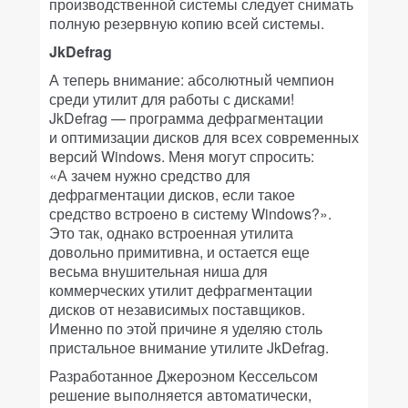
производственной системы следует снимать
полную резервную копию всей системы.
JkDefrag
А теперь внимание: абсолютный чемпион
среди утилит для работы с дисками!
JkDefrag — программа дефрагментации
и оптимизации дисков для всех современных
версий Windows. Меня могут спросить:
«А зачем нужно средство для
дефрагментации дисков, если такое
средство встроено в систему Windows?».
Это так, однако встроенная утилита
довольно примитивна, и остается еще
весьма внушительная ниша для
коммерческих утилит дефрагментации
дисков от независимых поставщиков.
Именно по этой причине я уделяю столь
пристальное внимание утилите JkDefrag.
Разработанное Джероэном Кессельсом
решение выполняется автоматически,