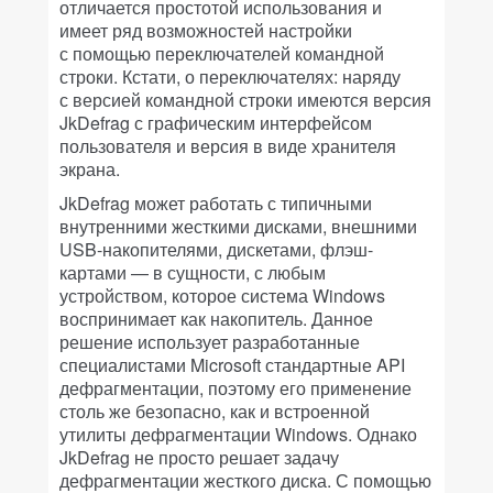
отличается простотой использования и
имеет ряд возможностей настройки
с помощью переключателей командной
строки. Кстати, о переключателях: наряду
с версией командной строки имеются версия
JkDefrag с графическим интерфейсом
пользователя и версия в виде хранителя
экрана.
JkDefrag может работать с типичными
внутренними жесткими дисками, внешними
USB-накопителями, дискетами, флэш-
картами — в сущности, с любым
устройством, которое система Windows
воспринимает как накопитель. Данное
решение использует разработанные
специалистами Microsoft стандартные API
дефрагментации, поэтому его применение
столь же безопасно, как и встроенной
утилиты дефрагментации Windows. Однако
JkDefrag не просто решает задачу
дефрагментации жесткого диска. С помощью