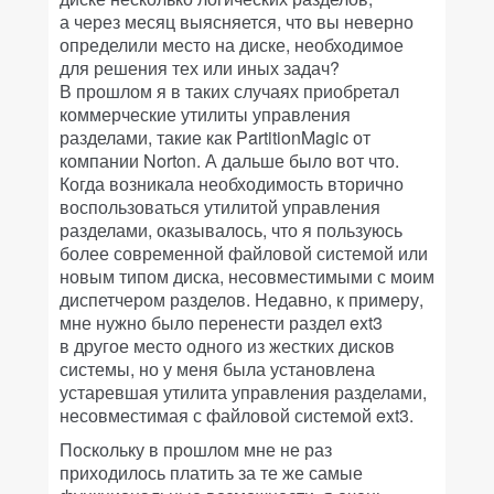
а через месяц выясняется, что вы неверно
определили место на диске, необходимое
для решения тех или иных задач?
В прошлом я в таких случаях приобретал
коммерческие утилиты управления
разделами, такие как PartitionMagic от
компании Norton. А дальше было вот что.
Когда возникала необходимость вторично
воспользоваться утилитой управления
разделами, оказывалось, что я пользуюсь
более современной файловой системой или
новым типом диска, несовместимыми с моим
диспетчером разделов. Недавно, к примеру,
мне нужно было перенести раздел ext3
в другое место одного из жестких дисков
системы, но у меня была установлена
устаревшая утилита управления разделами,
несовместимая с файловой системой ext3.
Поскольку в прошлом мне не раз
приходилось платить за те же самые