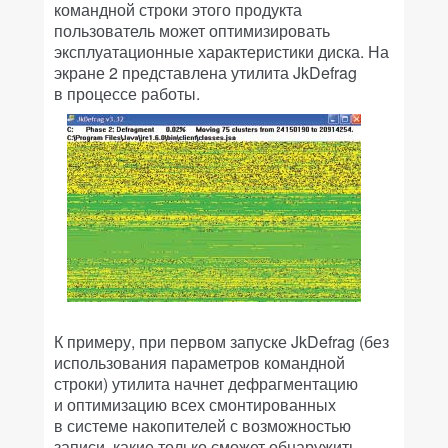
командной строки этого продукта
пользователь может оптимизировать
эксплуатационные характеристики диска. На
экране 2 представлена утилита JkDefrag
в процессе работы.
К примеру, при первом запуске JkDefrag (без
использования параметров командной
строки) утилита начнет дефрагментацию
и оптимизацию всех смонтированных
в системе накопителей с возможностью
записи, какие только сможет обнаружить.