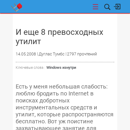
НОВОСТИ
И еще 8 превосходных
утилит
14.05.2008
Дуглас Тумбс
2797 прочтений
Windows изнутри
Ключевые слова :
Есть у меня небольшая слабость:
люблю бродить по Internet в
поисках добротных
инструментальных средств и
утилит, которые распространяются
бесплатно. Вот уж поистине
захватывающее занятие для