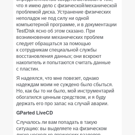
что я имею дело с физической/механической
проблемой диска. Устранение физических
неполадок не под силу ни одной
компьютерной программе, и в документации
TestDisk ясно об этом сказано. При
возникновении механических проблем
следует обращаться за помощью
к сотрудникам специальной службы
восстановления данных; они вскроют
накопитель и попытаются считать данные
с пластин.
Я надеялся, что мне повезет, однако
надеждам моим не суждено было сбыться.
Но, как бы то ни было, мой инструментарий
обогатился ценным средством, и я буду
держать его про запас на случай аварии.
GParted LiveCD
Случалось ли вам попадать в такую
ситуацию: вы выделяете на физическом
диске несколько логических разделов,