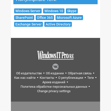
Windows Server
Windows 10
Skype
SharePoint
Office 365
Microsoft Azure
Exchange Server
Active Directory
Об издательстве
Об издании
Обратная связь
Как нас найти
Контакты
О републикации
Теги
Архив изданий
Политика обработки персональных данных
Change privacy settings