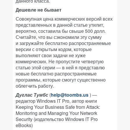
данного класса.
Дешевле не бывает
Совокупная цена коммерческих версий всех
представленных в данной статье утилит,
вероятно, составила бы свыше 500 долл.
Считайте, что вы сэкономили эту сумму
и загружайте бесплатно распространяемые
версии с открытым кодом, которые
выполняют свои задачи не хуже
коммерческих. Не пропустите четвертую
статью этой серии — в ней я представлю
новые бесплатно распространяемые
программы, которые смогут существенно
облегчить работу.
Дуглас Тумбс
(
help@toombs.us
) —
редактор Windows IT Pro, автор книги
Keeping Your Business Safe from Attack:
Monitoring and Managing Your Network
Security (издательство Windows IT Pro
eBooks)