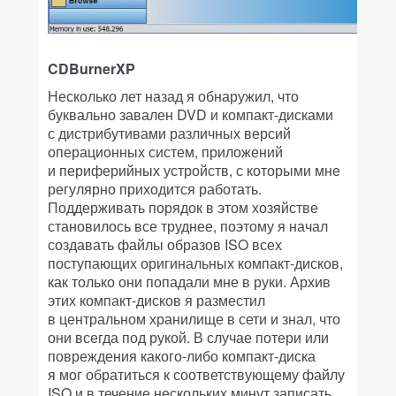
CDBurnerXP
Несколько лет назад я обнаружил, что
буквально завален DVD и компакт-дисками
с дистрибутивами различных версий
операционных систем, приложений
и периферийных устройств, с которыми мне
регулярно приходится работать.
Поддерживать порядок в этом хозяйстве
становилось все труднее, поэтому я начал
создавать файлы образов ISO всех
поступающих оригинальных компакт-дисков,
как только они попадали мне в руки. Архив
этих компакт-дисков я разместил
в центральном хранилище в сети и знал, что
они всегда под рукой. В случае потери или
повреждения какого-либо компакт-диска
я мог обратиться к соответствующему файлу
ISO и в течение нескольких минут записать