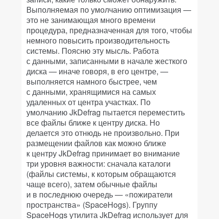
Выполняемая по умолчанию оптимизация —
это не занимающая много времени
процедура, предназначенная для того, чтобы
немного повысить производительность
системы. Поясню эту мысль. Работа
с данными, записанными в начале жесткого
диска — иначе говоря, в его центре, —
выполняется намного быстрее, чем
с данными, хранящимися на самых
удаленных от центра участках. По
умолчанию JkDefrag пытается переместить
все файлы ближе к центру диска. Но
делается это отнюдь не произвольно. При
размещении файлов как можно ближе
к центру JkDefrag принимает во внимание
три уровня важности: сначала каталоги
(файлы системы, к которым обращаются
чаще всего), затем обычные файлы
и в последнюю очередь — «пожиратели
пространства» (SpaceHogs). Группу
SpaceHogs утилита JkDefrag использует для