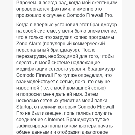
Впрочем, я всегда рад, когда мой скептицизм
опровергается фактами, и именно это
произошло в случае с Comodo Firewall Pro.
Когда я впервые установил этот брандмауэр
на своей системе, у меня было впечатление,
что я только что загрузил копию программы
Zone Alarm (популярный коммерческий
персональный брандмауэр). После
перезагрузки, необходимой для того, чтобы
сделать в моей системе надлежащие
модификации сетевого уровня, брандмауэр
Comodo Firewall Pro тут же определил, что
взаимодействует с сетью, пока что ему не
известной (т.е. с моей домашней сетью)
и попросил меня дать ей имя. Затем
несколько сетевых утилит из моей папки
Startup, о наличии которых Comodo Firewall
Pro не был извещен, попытались получить
соединение с Internet. Брандмауэр тут же
зафиксировал попытку компьютера начать
обмен данными и отобразил диалоговое