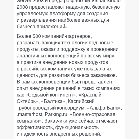
Server 2008 и среда разработки Visual Studio
2008 предоставляют надежную, безопасную
управляемую платформу для создания
и развертывания наиболее важных для
бизнеса приложений».
Более 500 компаний-партнеров,
разрабатывающих технологии под новые
продукты, оказали поддержку в проведении
аналогичных конференций по всему миру,
а практика внедрения новых продуктов
в российских компаниях уже показала их
ценность для развития бизнеса заказчиков.
В рамках конференции был представлен
опыт внедрения решений в таких компаниях,
как «Седьмой континент», «Красный
Октябрь», «Балтика», Каспийский
трубопроводный консорциум, «Альфа-Банк»,
.masterhost, Parking.ru, «Военно-страховая
компания». Заказчики уже сейчас отмечают
эффективность, функциональность
и надежность внедренных решений.