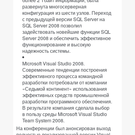
более 2 Тбайт информации, была
развернута многосерверная
конфигурация из шести узлов. Переход
с предыдущей версии SQL Server на
SQL Server 2008 позволил
задействовать новейшие функции SQL
Server 2008 и обеспечить эффективное
функционирование и высокую
надежность системы.
Microsoft Visual Studio 2008.
Современные тенденции построения
эффективного процесса командной
разработки потребовали от компании
«Седьмой континент» использования
эффективных средств промышленной
разработки программного обеспечения.
В результате компания сделала выбор
в пользу среды Microsoft Visual Studio
Team System 2008.
На конференции был анонсирован выход
полностью локализованной версии Visual