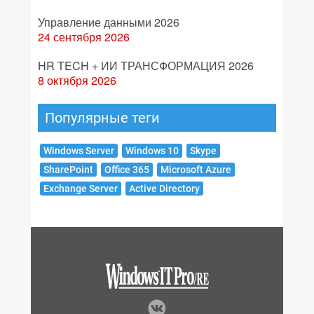
Управление данными 2026
24 сентября 2026
HR TECH + ИИ ТРАНСФОРМАЦИЯ 2026
8 октября 2026
Популярные теги
Windows Server
Windows 10
Skype
SharePoint
Office 365
Microsoft Azure
Exchange Server
Active Directory