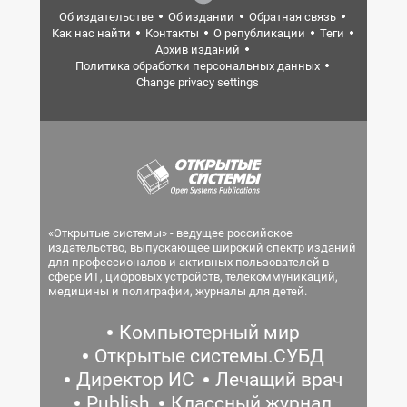
Об издательстве
Об издании
Обратная связь
Как нас найти
Контакты
О републикации
Теги
Архив изданий
Политика обработки персональных данных
Change privacy settings
«Открытые системы» - ведущее российское
издательство, выпускающее широкий спектр изданий
для профессионалов и активных пользователей в
сфере ИТ, цифровых устройств, телекоммуникаций,
медицины и полиграфии, журналы для детей.
Компьютерный мир
Открытые системы.СУБД
Директор ИС
Лечащий врач
Publish
Классный журнал