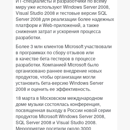
ИТ-специалисты и разработчики по всему
миру уже используют Windows Server 2008,
Visual Studio 2008 и тестовые версии SQL
Server 2008 для реализации более надежных
платформ и Web-приложений, а также
снижения затрат и ускорения процесса
разработки.
Более 3 млн клиентов Microsoft участвовали
в программах по сбору отзывов или
в качестве бета-тестеров в процессе
разработки. Компанией Microsoft было
организовано раннее внедрение новых
продуктов, чтобы организации могли
установить бета-версию Windows Server
2008 и оценить ее эффективность.
18 марта в Московском международном
доме музыки состоялась конференция,
посвященная выходу в России новой серии
продуктов Microsoft Windows Server 2008,
SQL Server 2008 и Visual Studio 2008.
Мероприятие посетили около 3000