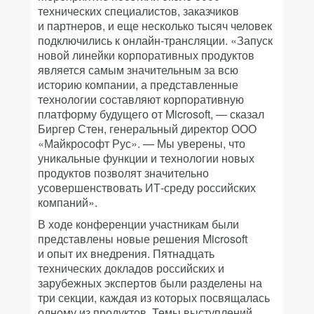
технических специалистов, заказчиков
и партнеров, и еще несколько тысяч человек
подключились к онлайн-трансляции. «Запуск
новой линейки корпоративных продуктов
является самым значительным за всю
историю компании, а представленные
технологии составляют корпоративную
платформу будущего от Microsoft, — сказал
Биргер Стен, генеральный директор ООО
«Майкрософт Рус». — Мы уверены, что
уникальные функции и технологии новых
продуктов позволят значительно
усовершенствовать ИТ-среду российских
компаний».
В ходе конференции участникам были
представлены новые решения Microsoft
и опыт их внедрения. Пятнадцать
технических докладов российских и
зарубежных экспертов были разделены на
три секции, каждая из которых посвящалась
одному из продуктов. Темы выступлений