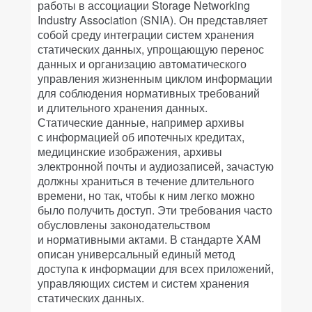
работы в ассоциации Storage Networking
Industry Association (SNIA). Он представляет
собой среду интеграции систем хранения
статических данных, упрощающую перенос
данных и организацию автоматического
управления жизненным циклом информации
для соблюдения нормативных требований
и длительного хранения данных.
Статические данные, например архивы
с информацией об ипотечных кредитах,
медицинские изображения, архивы
электронной почты и аудиозаписей, зачастую
должны храниться в течение длительного
времени, но так, чтобы к ним легко можно
было получить доступ. Эти требования часто
обусловлены законодательством
и нормативными актами. В стандарте XAM
описан универсальный единый метод
доступа к информации для всех приложений,
управляющих систем и систем хранения
статических данных.