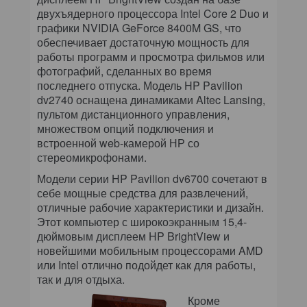
двухъядерного процессора Intel Core 2 Duo и
графики NVIDIA GeForce 8400M GS, что
обеспечивает достаточную мощность для
работы программ и просмотра фильмов или
фотографий, сделанных во время
последнего отпуска. Модель HP Pavilion
dv2740 оснащена динамиками Altec Lansing,
пультом дистанционного управления,
множеством опций подключения и
встроенной web-камерой НР со
стереомикрофонами.
Модели серии HP Pavilion dv6700 сочетают в
себе мощные средства для развлечений,
отличные рабочие характеристики и дизайн.
Этот компьютер с широкоэкранным 15,4-
дюймовым дисплеем HP BrightView и
новейшими мобильным процессорами AMD
или Intel отлично подойдет как для работы,
так и для отдыха.
Кроме