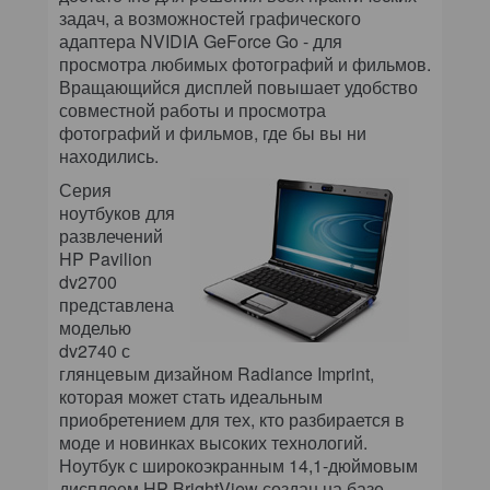
задач, а возможностей графического
адаптера NVIDIA GeForce Go - для
просмотра любимых фотографий и фильмов.
Вращающийся дисплей повышает удобство
совместной работы и просмотра
фотографий и фильмов, где бы вы ни
находились.
Серия
ноутбуков для
развлечений
HP Pavilion
dv2700
представлена
моделью
dv2740 с
глянцевым дизайном Radiance Imprint,
которая может стать идеальным
приобретением для тех, кто разбирается в
моде и новинках высоких технологий.
Ноутбук с широкоэкранным 14,1-дюймовым
дисплеем HP BrightView создан на базе