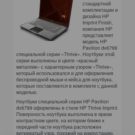
стандартной
комплектации и
дизайна HP
Imprint Finish,
компания НР
представляет
модель HP
Pavilion dv6799
специальной серии «Thrive». Ноутбуки этой
серии выполнены в цвете «красный
металлик» с характерным узором «Thrive»,
который использовался и для оформления
беспроводной мыши и кейса для ноутбука,
которые поставляются в комплекте с данной
моделью.
Ноутбуки специальной серии HP Pavilion
dv6799 оформлены в стиле HP Thrive Imprint.
Поверхность ноутбука выполнена в ярком
контрастном цвете, на котором ближе к
передней части ноутбука расположен
витиеватый узор, похожий на инкрустацию.