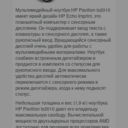
Мультимедийный ноутбук HP Pavilion tx2010
имеет яркий дизайн HP Echo Imprint, это
планшетный компьютер с сенсорным
дисплеем. Он поддерживает ввод текста с
клавиатуры и сенсорного дисплея, а также
рукописный ввод. Вращающийся сенсорный
дисплей очень удобен для работы с
мультимедийными материалами. Ноутбук
снабжен встроенным дигитайзером и
продается в комплекте со стилусом для
рукописного ввода. Для максимального
удобства дисплей автоматически
переключается с сенсорного режима в
режим дигитайзера, когда к нему подносят
стилус.
Небольшая толщина и вес (1,9 кг) ноутбука
HP Pavilion tx2010 дают его владельцу
максимальную свободу. Вычислительной
мощности двухъядерных процессоров AMD
достаточно для решения всех практических