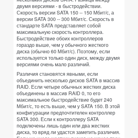
двумя версиями - в быстродействии.
Скорость версии SATA 150 -- 150 Мбит/с, а
версии SATA 300 -- 300 Мбит/с. Скорость в
стандарте SATA представляет собой
максимальную скорость контроллера.
Быстродействие обоих контроллеров
гораздо выше, чем у обычного жесткого
диска (обычно 60 Мбит/с). Поэтому, если
используется только один диск, между двумя
версиями очень мало различий.
Различия становятся явными, если
объединить несколько дисков SATA в массив
RAID. Если четыре обычных жестких диска
объединены в массив RAID 0, то его
максимальное быстродействие будет 240
Мбит/с, то есть выше, чем у SATA 150. В этой
конфигурации предпочтителен контроллер
SATA 300. Если к контроллеру SATA
подключены лишь один или два жестких
диска, то вряд ли удастся заметить различия.