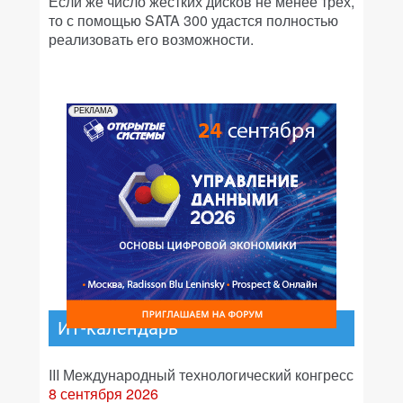
Если же число жестких дисков не менее трех,
то с помощью SATA 300 удастся полностью
реализовать его возможности.
РЕКЛАМА
ИТ-календарь
III Международный технологический конгресс
8 сентября 2026