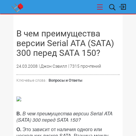
НОВОСТИ
В чем преимущества
версии Serial ATA (SATA)
300 перед SATA 150?
24.03.2008
Джон Сэвилл
7315 прочтений
Вопросы и Ответы
Ключевые слова :
В.
В чем преимущества версии Serial ATA
(SATA) 300 перед SATA 150?
О.
Это зависит от наличия одного или
нескольких дисков SATA. Разница между