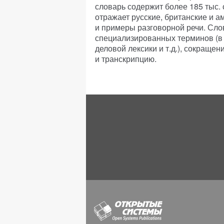
словарь содержит более 185 тыс. 
отражает русские, британские и 
и примеры разговорной речи. Сло
специализированных терминов (в 
деловой лексики и т.д.), сокраще
и транскрипцию.