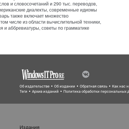
слов и словосочетаний и 290 тыс. переводов,
американские диалекты, современные идиомы
варь также включает множество
том числе из области вычислительной техники,
ния и аббревиатуры, советы по грамматике
Об издательстве
Об издании
Обратная связь
Как нас 
Теги
Архив изданий
Политика обработки персональных 
Издания