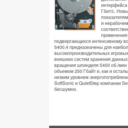
интерфейса 
Гбит/с. Нов
показателям
и нерабочем
соответстве
применения 
подвергающихся интенсивному во
5400.4 предназначены для наибол
высокопроизводительных игровых 
внешних систем хранения данных.
вращения шпинделя 5400 об./мин
объемом 250 Гбайт и, как и остал
низким уровнем энергопотреблен
SoftSonic и QuietStep компании S
бесшумно.