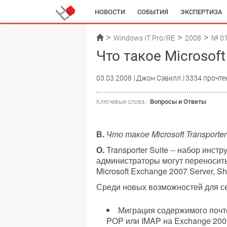
НОВОСТИ
СОБЫТИЯ
ЭКСПЕРТИЗА
Windows IT Pro/RE
2008
№ 0
Что такое Microsoft 
03.03.2008
Джон Сэвилл
3334 прочте
Вопросы и Ответы
Ключевые слова :
В.
Что такое Microsoft Transporter
О.
Transporter Suite -- набор инс
администраторы могут переносить
Microsoft Exchange 2007 Server, Sha
Среди новых возможностей для с
Миграция содержимого почт
POP или IMAP на Exchange 200