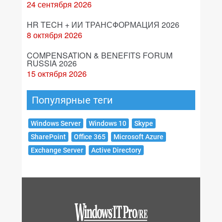
24 сентября 2026
HR TECH + ИИ ТРАНСФОРМАЦИЯ 2026
8 октября 2026
COMPENSATION & BENEFITS FORUM
RUSSIA 2026
15 октября 2026
Популярные теги
Windows Server
Windows 10
Skype
SharePoint
Office 365
Microsoft Azure
Exchange Server
Active Directory