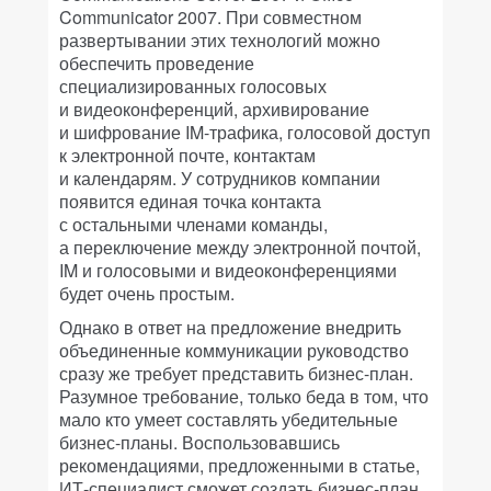
Communicator 2007. При совместном
развертывании этих технологий можно
обеспечить проведение
специализированных голосовых
и видеоконференций, архивирование
и шифрование IM-трафика, голосовой доступ
к электронной почте, контактам
и календарям. У сотрудников компании
появится единая точка контакта
с остальными членами команды,
а переключение между электронной почтой,
IM и голосовыми и видеоконференциями
будет очень простым.
Однако в ответ на предложение внедрить
объединенные коммуникации руководство
сразу же требует представить бизнес-план.
Разумное требование, только беда в том, что
мало кто умеет составлять убедительные
бизнес-планы. Воспользовавшись
рекомендациями, предложенными в статье,
ИТ-специалист сможет создать бизнес-план,