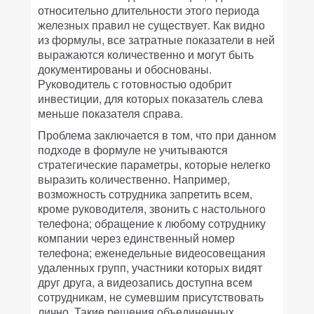
относительно длительности этого периода
железных правил не существует. Как видно
из формулы, все затратные показатели в ней
выражаются количественно и могут быть
документированы и обоснованы.
Руководитель с готовностью одобрит
инвестиции, для которых показатель слева
меньше показателя справа.
Проблема заключается в том, что при данном
подходе в формуле не учитываются
стратегические параметры, которые нелегко
выразить количественно. Например,
возможность сотрудника запретить всем,
кроме руководителя, звонить с настольного
телефона; обращение к любому сотруднику
компании через единственный номер
телефона; еженедельные видеосовещания
удаленных групп, участники которых видят
друг друга, а видеозапись доступна всем
сотрудникам, не сумевшим присутствовать
лично. Такие решения объединенных