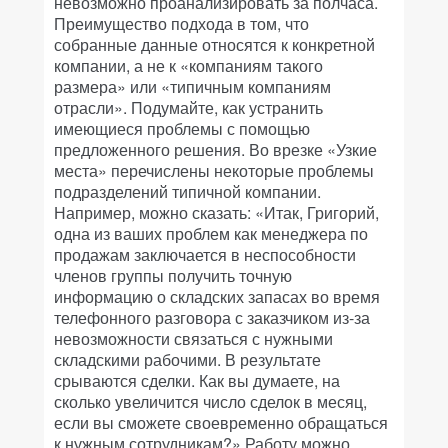
невозможно проанализировать за полчаса.
Преимущество подхода в том, что
собранные данные относятся к конкретной
компании, а не к «компаниям такого
размера» или «типичным компаниям
отрасли». Подумайте, как устранить
имеющиеся проблемы с помощью
предложенного решения. Во врезке «Узкие
места» перечислены некоторые проблемы
подразделений типичной компании.
Например, можно сказать: «Итак, Григорий,
одна из ваших проблем как менеджера по
продажам заключается в неспособности
членов группы получить точную
информацию о складских запасах во время
телефонного разговора с заказчиком из-за
невозможности связаться с нужными
складскими рабочими. В результате
срываются сделки. Как вы думаете, на
сколько увеличится число сделок в месяц,
если вы сможете своевременно обращаться
к нужным сотрудникам?» Работу можно