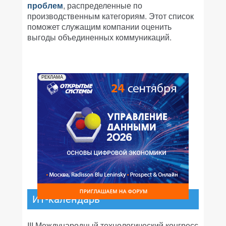
проблем
, распределенные по
производственным категориям. Этот список
поможет служащим компании оценить
выгоды объединенных коммуникаций.
РЕКЛАМА
ИТ-календарь
III Международный технологический конгресс