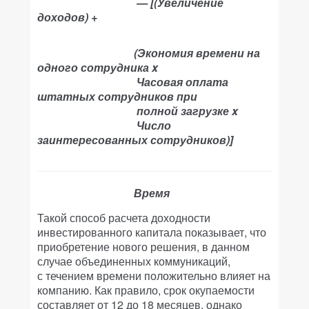
— [(Увеличение
доходов) +
(Экономия времени на
одного сотрудника x
Часовая оплата
штатных сотрудников при
полной загрузке x
Число
заинтересованных сотрудников)]
Время
Такой способ расчета доходности
инвестированного капитала показывает, что
приобретение нового решения, в данном
случае объединенных коммуникаций,
с течением времени положительно влияет на
компанию. Как правило, срок окупаемости
составляет от 12 до 18 месяцев, однако