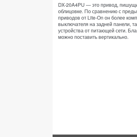
DX-20A4PU — это привод, пишущи
облицовке. По сравнению с пре
приводов от Lite-On он более ко
выключателя на задней панели, т
устройства от питающей сети. Бл
можно поставить вертикально.