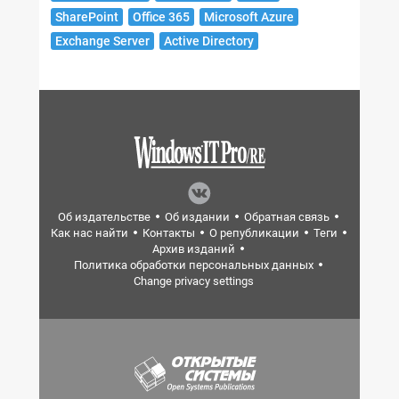
SharePoint
Office 365
Microsoft Azure
Exchange Server
Active Directory
Об издательстве
Об издании
Обратная связь
Как нас найти
Контакты
О републикации
Теги
Архив изданий
Политика обработки персональных данных
Change privacy settings