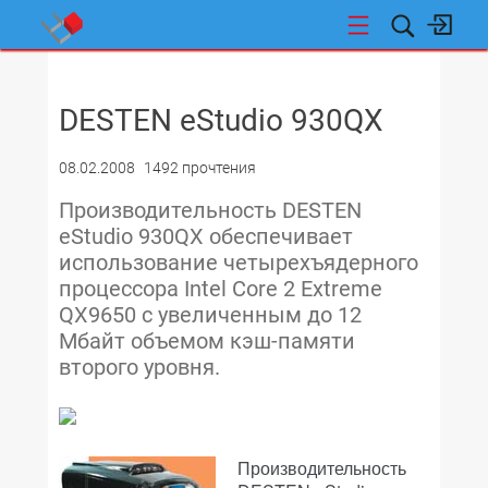
НОВОСТИ
DESTEN eStudio 930QX
08.02.2008
1492 прочтения
Производительность DESTEN
eStudio 930QX обеспечивает
использование четырехъядерного
процессора Intel Core 2 Extreme
QX9650 с увеличенным до 12
Мбайт объемом кэш-памяти
второго уровня.
Производительность