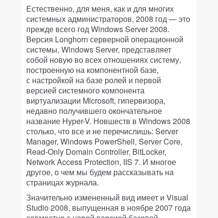
Естественно, для меня, как и для многих
системных администраторов, 2008 год — это
прежде всего год Windows Server 2008.
Версия Longhorn серверной операционной
системы, Windows Server, представляет
собой новую во всех отношениях систему,
построенную на компонентной базе,
с настройкой на базе ролей и первой
версией системного компонента
виртуализации Microsoft, гипервизора,
недавно получившего окончательное
название Hyper-V. Новшеств в Windows 2008
столько, что все и не перечислишь: Server
Manager, Windows PowerShell, Server Core,
Read-Only Domain Controller, BitLocker,
Network Access Protection, IIS 7. И многое
другое, о чем мы будем рассказывать на
страницах журнала.
Значительно измененный вид имеет и Visual
Studio 2008, выпущенная в ноябре 2007 года
совместно с новой версией базовой