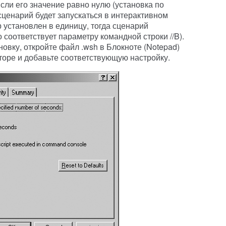
Если его значение равно нулю (установка по
сценарий будет запускаться в интерактивном
тр установлен в единицу, тогда сценарий
 соответствует параметру командной строки //B).
новку, откройте файл .wsh в Блокноте (Notepad)
торе и добавьте соответствующую настройку.