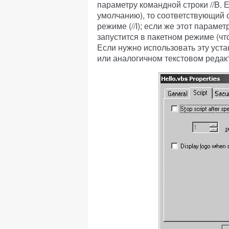
параметру командной строки //B. 
умолчанию), то соответствующий 
режиме (//I); если же этот параме
запустится в пакетном режиме (что
Если нужно использовать эту уста
или аналогичном текстовом редак