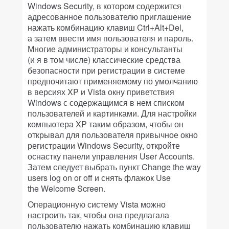
Windows Security, в котором содержится
адресованное пользователю приглашение
нажать комбинацию клавиш Ctrl+Alt+Del,
а затем ввести имя пользователя и пароль.
Многие администраторы и консультанты
(и я в том числе) классические средства
безопасности при регистрации в системе
предпочитают применяемому по умолчанию
в версиях XP и Vista окну приветствия
Windows с содержащимся в нем списком
пользователей и картинками. Для настройки
компьютера XP таким образом, чтобы он
открывал для пользователя привычное окно
регистрации Windows Security, откройте
оснастку панели управления User Accounts.
Затем следует выбрать пункт Change the way
users log on or off и снять флажок Use
the Welcome Screen.
Операционную систему Vista можно
настроить так, чтобы она предлагала
пользователю нажать комбинацию клавиш