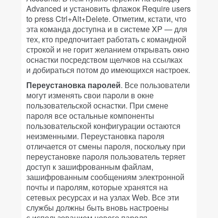
Advanced и установить флажок Require users
to press Ctrl+Alt+Delete. Отметим, кстати, что
эта команда доступна и в системе XP — для
тех, кто предпочитает работать с командной
строкой и не горит желанием открывать окно
оснастки посредством щелчков на ссылках
и добираться потом до имеющихся настроек.
Переустановка паролей
. Все пользователи
могут изменять свои пароли в окне
пользовательской оснастки. При смене
пароля все остальные компоненты
пользовательской конфигурации остаются
неизменными. Переустановка пароля
отличается от смены пароля, поскольку при
переустановке пароля пользователь теряет
доступ к зашифрованным файлам,
зашифрованным сообщениям электронной
почты и паролям, которые хранятся на
сетевых ресурсах и на узлах Web. Все эти
службы должны быть вновь настроены
с использованием нового пароля.