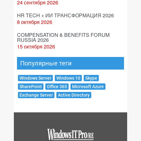
24 сентября 2026
HR TECH + ИИ ТРАНСФОРМАЦИЯ 2026
8 октября 2026
COMPENSATION & BENEFITS FORUM
RUSSIA 2026
15 октября 2026
Популярные теги
Windows Server
Windows 10
Skype
SharePoint
Office 365
Microsoft Azure
Exchange Server
Active Directory