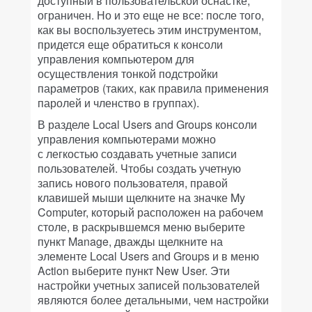
доступный в пользовательской оснастке,
ограничен. Но и это еще не все: после того,
как вы воспользуетесь этим инструментом,
придется еще обратиться к консоли
управления компьютером для
осуществления тонкой подстройки
параметров (таких, как правила применения
паролей и членство в группах).
В разделе Local Users and Groups консоли
управления компьютерами можно
с легкостью создавать учетные записи
пользователей. Чтобы создать учетную
запись нового пользователя, правой
клавишей мыши щелкните на значке My
Computer, который расположен на рабочем
столе, в раскрывшемся меню выберите
пункт Manage, дважды щелкните на
элементе Local Users and Groups и в меню
Action выберите пункт New User. Эти
настройки учетных записей пользователей
являются более детальными, чем настройки