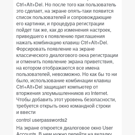
Ctrl+Alt+Del. Но после того как пользователь
это сделает, на экране опять-таки появится
список пользователей и сопровождающие
его картинки, и процедура регистрации
пойдет так же, как до изменения настроек,
приведшего к появлению приглашения
нажать комбинацию клавиш Ctrl+Alt+Del.
Форсировать появление на экране
классического диалогового окна регистрации
и отменить появление экрана приветствия,
на котором отображаются все имена
пользователей, невозможно. Но как бы то ни
было, использование комбинации клавиш
Ctrl+Alt+Del защищает компьютер от
вторжения злоумышленников из Internet.
Чтобы добавить этот уровень безопасности,
требуется открыть окно командной строки
и ввести
control userpasswords2
На экране откроется диалоговое окно User
Accounts. В нем нужно перейти на вкладку