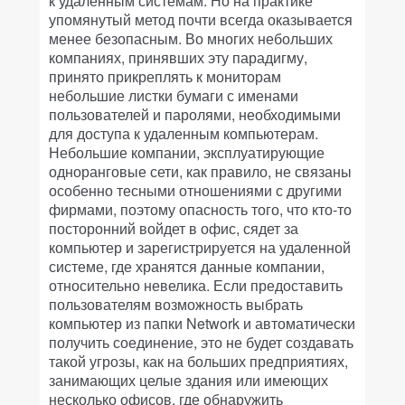
к удаленным системам. Но на практике
упомянутый метод почти всегда оказывается
менее безопасным. Во многих небольших
компаниях, принявших эту парадигму,
принято прикреплять к мониторам
небольшие листки бумаги с именами
пользователей и паролями, необходимыми
для доступа к удаленным компьютерам.
Небольшие компании, эксплуатирующие
одноранговые сети, как правило, не связаны
особенно тесными отношениями с другими
фирмами, поэтому опасность того, что кто-то
посторонний войдет в офис, сядет за
компьютер и зарегистрируется на удаленной
системе, где хранятся данные компании,
относительно невелика. Если предоставить
пользователям возможность выбрать
компьютер из папки Network и автоматически
получить соединение, это не будет создавать
такой угрозы, как на больших предприятиях,
занимающих целые здания или имеющих
несколько офисов, где обнаружить