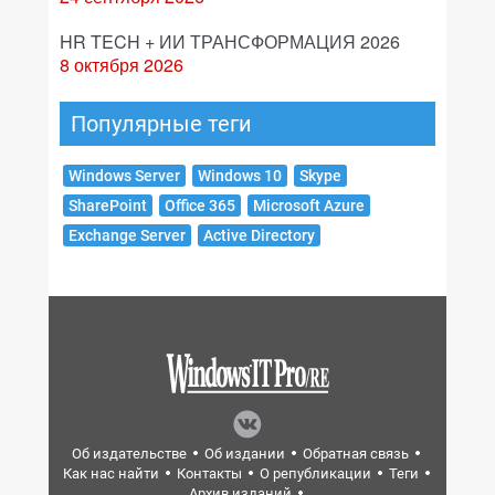
HR TECH + ИИ ТРАНСФОРМАЦИЯ 2026
8 октября 2026
Популярные теги
Windows Server
Windows 10
Skype
SharePoint
Office 365
Microsoft Azure
Exchange Server
Active Directory
Об издательстве
Об издании
Обратная связь
Как нас найти
Контакты
О републикации
Теги
Архив изданий