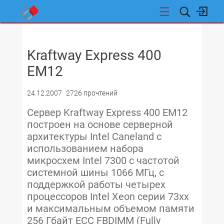
НОВОСТИ
Kraftway Express 400
EM12
24.12.2007
2726 прочтений
Сервер Kraftway Express 400 EM12
построен на основе серверной
архитектуры Intel Caneland с
использованием набора
микросхем Intel 7300 с частотой
системной шины 1066 МГц, с
поддержкой работы четырех
процессоров Intel Xeon серии 73xx
и максимальным объемом памяти
256 Гбайт ECC FBDIMM (Fully