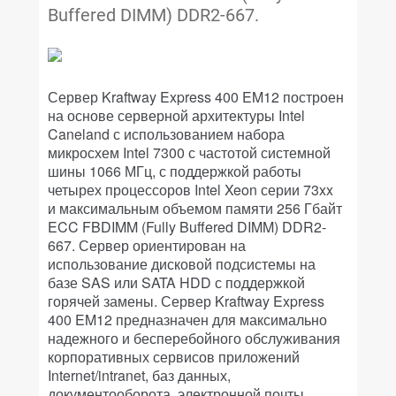
Buffered DIMM) DDR2-667.
Сервер Kraftway Express 400 EM12 построен
на основе серверной архитектуры Intel
Caneland с использованием набора
микросхем Intel 7300 с частотой системной
шины 1066 МГц, с поддержкой работы
четырех процессоров Intel Xeon серии 73xx
и максимальным объемом памяти 256 Гбайт
ECC FBDIMM (Fully Buffered DIMM) DDR2-
667. Сервер ориентирован на
использование дисковой подсистемы на
базе SAS или SATA HDD с поддержкой
горячей замены. Сервер Kraftway Express
400 EM12 предназначен для максимально
надежного и бесперебойного обслуживания
корпоративных сервисов приложений
Internet/intranet, баз данных,
документооборота, электронной почты,