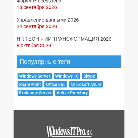
Форум ProcessTech
18 сентября 2026
Управление данными 2026
24 сентября 2026
HR TECH + ИИ ТРАНСФОРМАЦИЯ 2026
8 октября 2026
Популярные теги
Windows Server
Windows 10
Skype
SharePoint
Office 365
Microsoft Azure
Exchange Server
Active Directory