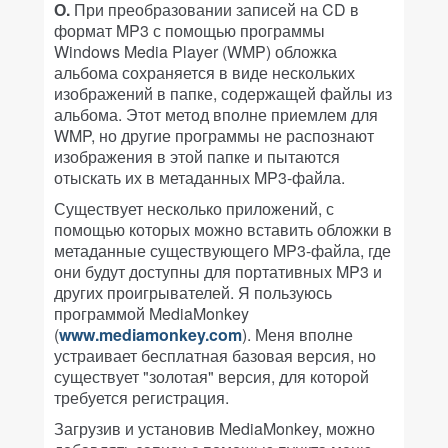
О.
При преобразовании записей на CD в
формат MP3 с помощью программы
Windows Media Player (WMP) обложка
альбома сохраняется в виде нескольких
изображений в папке, содержащей файлы из
альбома. Этот метод вполне приемлем для
WMP, но другие программы не распознают
изображения в этой папке и пытаются
отыскать их в метаданных MP3-файла.
Существует несколько приложений, с
помощью которых можно вставить обложки в
метаданные существующего MP3-файла, где
они будут доступны для портативных MP3 и
других проигрывателей. Я пользуюсь
программой MediaMonkey
(
www.mediamonkey.com
). Меня вполне
устраивает бесплатная базовая версия, но
существует "золотая" версия, для которой
требуется регистрация.
Загрузив и установив MediaMonkey, можно