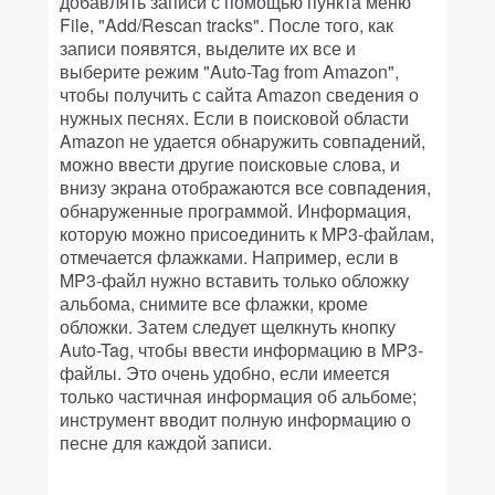
добавлять записи с помощью пункта меню
File, "Add/Rescan tracks". После того, как
записи появятся, выделите их все и
выберите режим "Auto-Tag from Amazon",
чтобы получить с сайта Amazon сведения о
нужных песнях. Если в поисковой области
Amazon не удается обнаружить совпадений,
можно ввести другие поисковые слова, и
внизу экрана отображаются все совпадения,
обнаруженные программой. Информация,
которую можно присоединить к MP3-файлам,
отмечается флажками. Например, если в
MP3-файл нужно вставить только обложку
альбома, снимите все флажки, кроме
обложки. Затем следует щелкнуть кнопку
Auto-Tag, чтобы ввести информацию в MP3-
файлы. Это очень удобно, если имеется
только частичная информация об альбоме;
инструмент вводит полную информацию о
песне для каждой записи.