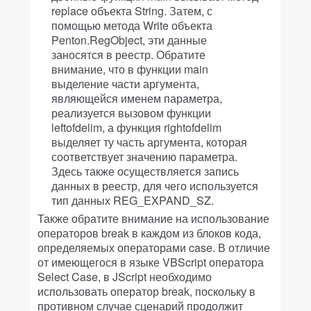
replace объекта String. Затем, с
помощью метода Write объекта
Penton.RegObject, эти данные
заносятся в реестр. Обратите
внимание, что в функции main
выделение части аргумента,
являющейся именем параметра,
реализуется вызовом функции
leftofdelim, а функция rightofdelim
выделяет ту часть аргумента, которая
соответствует значению параметра.
Здесь также осуществляется запись
данных в реестр, для чего используется
тип данных REG_EXPAND_SZ.
Также обратите внимание на использование
операторов break в каждом из блоков кода,
определяемых операторами case. В отличие
от имеющегося в языке VBScript оператора
Select Case, в JScript необходимо
использовать оператор break, поскольку в
противном случае сценарий продолжит