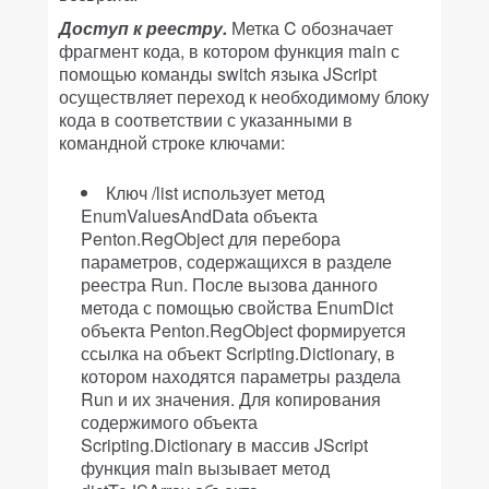
Доступ
к
реестру
.
Метка C обозначает
фрагмент кода, в котором функция main с
помощью команды switch языка JScript
осуществляет переход к необходимому блоку
кода в соответствии с указанными в
командной строке ключами:
Ключ /list использует метод
EnumValuesAndData объекта
Penton.RegObject для перебора
параметров, содержащихся в разделе
реестра Run. После вызова данного
метода с помощью свойства EnumDict
объекта Penton.RegObject формируется
ссылка на объект Scripting.Dictionary, в
котором находятся параметры раздела
Run и их значения. Для копирования
содержимого объекта
Scripting.Dictionary в массив JScript
функция main вызывает метод