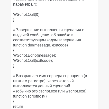
параметра.");
WScript.Quit(0);
}
// Завершение выполнения сценария с
выдачей сообщения об ошибке и
соответствующим кодом завершения.
function die(message, exitcode)
{
WScript.Echo(message);
WScript.Quit(exitcode);
}
// Возвращает имя сервера сценариев (в
нижнем регистре), через который
выполняется данный сценарий
// (обычно это cscript.exe или wscript.exe).
function scripthost()
{
return