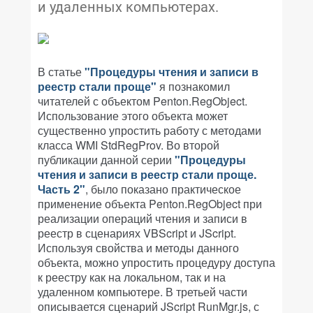
и удаленных компьютерах.
В статье
"Процедуры чтения и записи в
реестр стали проще"
я познакомил
читателей с объектом Penton.RegObject.
Использование этого объекта может
существенно упростить работу с методами
класса WMI StdRegProv. Во второй
публикации данной серии
"Процедуры
чтения и записи в реестр стали проще.
Часть 2"
, было показано практическое
применение объекта Penton.RegObject при
реализации операций чтения и записи в
реестр в сценариях VBScript и JScript.
Используя свойства и методы данного
объекта, можно упростить процедуру доступа
к реестру как на локальном, так и на
удаленном компьютере. В третьей части
описывается сценарий JScript RunMgr.js, с