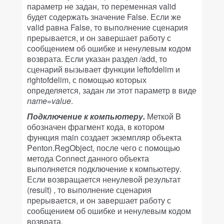
параметр не задан, то переменная valid
будет содержать значение False. Если же
valid равна False, то выполнение сценария
прерывается, и он завершает работу с
сообщением об ошибке и ненулевым кодом
возврата. Если указан раздел /add, то
сценарий вызывает функции leftofdelim и
rightofdelim, с помощью которых
определяется, задан ли этот параметр в виде
name
=
value
.
Подключение к компьютеру.
Меткой B
обозначен фрагмент кода, в котором
функция main создает экземпляр объекта
Penton.RegObject, после чего с помощью
метода Connect данного объекта
выполняется подключение к компьютеру.
Если возвращается ненулевой результат
(result) , то выполнение сценария
прерывается, и он завершает работу с
сообщением об ошибке и ненулевым кодом
возврата.