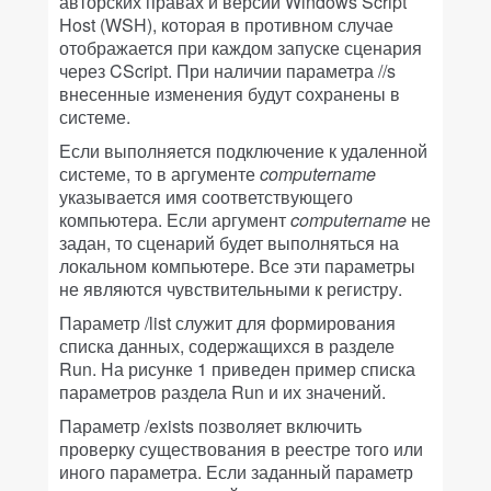
авторских правах и версии Windows Script
Host (WSH), которая в противном случае
отображается при каждом запуске сценария
через CScript. При наличии параметра //s
внесенные изменения будут сохранены в
системе.
Если выполняется подключение к удаленной
системе, то в аргументе
computername
указывается имя соответствующего
компьютера. Если аргумент
computername
не
задан, то сценарий будет выполняться на
локальном компьютере. Все эти параметры
не являются чувствительными к регистру.
Параметр /list служит для формирования
списка данных, содержащихся в разделе
Run. На рисунке 1 приведен пример списка
параметров раздела Run и их значений.
Параметр /exists позволяет включить
проверку существования в реестре того или
иного параметра. Если заданный параметр