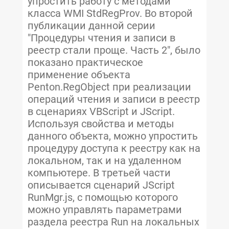
упростить работу с методами
класса WMI StdRegProv. Во второй
публикации данной серии
"Процедуры чтения и записи в
реестр стали проще. Часть 2", было
показано практическое
применение объекта
Penton.RegObject при реализации
операций чтения и записи в реестр
в сценариях VBScript и JScript.
Используя свойства и методы
данного объекта, можно упростить
процедуру доступа к реестру как на
локальном, так и на удаленном
компьютере. В третьей части
описывается сценарий JScript
RunMgr.js, с помощью которого
можно управлять параметрами
раздела реестра Run на локальных