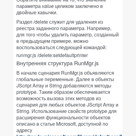
параметра
value
целиком заключено в
двойные кавычки.
Раздел /delete служит для удаления из
реестра заданного параметра. Например,
для того чтобы удалить параметр, созданный
в предыдущем примере, можно
воспользоваться следующей командой:
runmgr.js /delete:setdefaultprinter
Внутренняя структура RunMgr.js
В начале сценария RunMgr.js объявляются
глобальные переменные. Далее в объекты
JScript Array и String добавляются методы
prototype. Таким образом обеспечивается
возможность вызова этих методов из
сценария для любых объектов JScript Array и
String. Использование свойств prototype для
расширения функциональности объектов
описано в статье Microsoft, доступной по
адресу