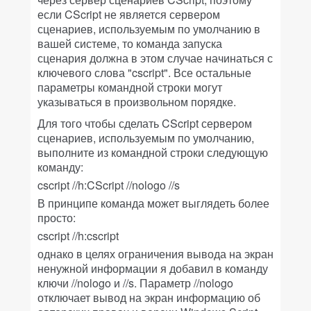
если CScript не является сервером
сценариев, используемым по умолчанию в
вашей системе, то команда запуска
сценария должна в этом случае начинаться с
ключевого слова "cscript". Все остальные
параметры командной строки могут
указываться в произвольном порядке.
Для того чтобы сделать CScript сервером
сценариев, используемым по умолчанию,
выполните из командной строки следующую
команду:
cscript //h:CScript //nologo //s
В принципе команда может выглядеть более
просто:
cscript //h:cscript
однако в целях ограничения вывода на экран
ненужной информации я добавил в команду
ключи //nologo и //s. Параметр //nologo
отключает вывод на экран информацию об