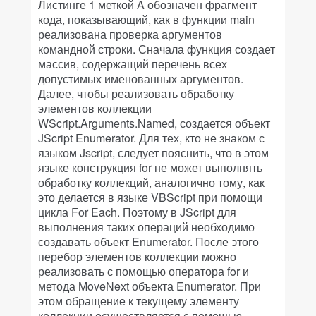
Листинге 1 меткой A обозначен фрагмент
кода, показывающий, как в функции main
реализована проверка аргументов
командной строки. Сначала функция создает
массив, содержащий перечень всех
допустимых именованных аргументов.
Далее, чтобы реализовать обработку
элементов коллекции
WScript.Arguments.Named, создается объект
JScript Enumerator. Для тех, кто не знаком с
языком Jscript, следует пояснить, что в этом
языке конструкция for не может выполнять
обработку коллекций, аналогично тому, как
это делается в языке VBScript при помощи
цикла For Each. Поэтому в JScript для
выполнения таких операций необходимо
создавать объект Enumerator. После этого
перебор элементов коллекции можно
реализовать с помощью оператора for и
метода MoveNext объекта Enumerator. При
этом обращение к текущему элементу
коллекции осуществляется с помощью