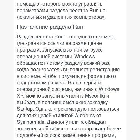
помощью которого можно управлять
параметрами раздела реестра Run на
локальных и удаленных компьютерах.
Назначение раздела Run
Раздел реестра Run - это одно из тех мест,
где хранятся ссылки на размещение
программ, запускаемых при загрузке
операционной системы. Windows
обращается к этому разделу всякий раз,
когда пользователь выполняет регистрацию
в системе. Чтобы получить информацию о
содержимом раздела Run в версиях
операционной системы, начиная с Windows
XP, можно запустить утилиту Msconfig и
выбрать в появившемся окне закладку
Startup. Однако я рекомендую пользоваться
для этих целей утилитой Autoruns от
Sysinternals. Данная утилита обладает
значительной гибкостью и отображает более
подробный список размещения программ,