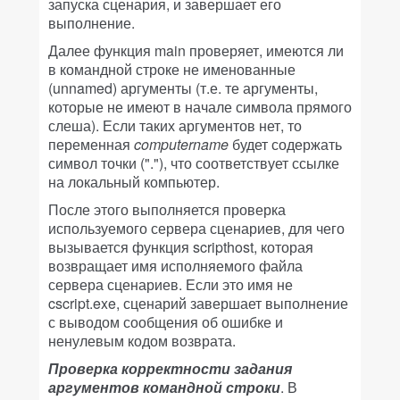
запуска сценария, и завершает его
выполнение.
Далее функция main проверяет, имеются ли
в командной строке не именованные
(unnamed) аргументы (т.е. те аргументы,
которые не имеют в начале символа прямого
слеша). Если таких аргументов нет, то
переменная
computername
будет содержать
символ точки ("."), что соответствует ссылке
на локальный компьютер.
После этого выполняется проверка
используемого сервера сценариев, для чего
вызывается функция scripthost, которая
возвращает имя исполняемого файла
сервера сценариев. Если это имя не
cscript.exe, сценарий завершает выполнение
с выводом сообщения об ошибке и
ненулевым кодом возврата.
Проверка корректности задания
аргументов командной строки
. В