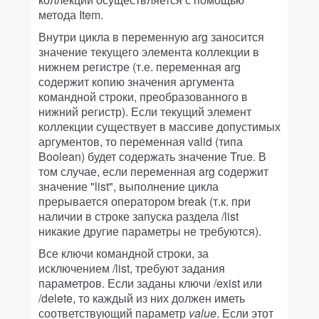
метода Item.
Внутри цикла в переменную arg заносится
значение текущего элемента коллекции в
нижнем регистре (т.е. переменная arg
содержит копию значения аргумента
командной строки, преобразованного в
нижний регистр). Если текущий элемент
коллекции существует в массиве допустимых
аргументов, то переменная valid (типа
Boolean) будет содержать значение True. В
том случае, если переменная arg содержит
значение "list", выполнение цикла
прерывается оператором break (т.к. при
наличии в строке запуска раздела /list
никакие другие параметры не требуются).
Все ключи командной строки, за
исключением /list, требуют задания
параметров. Если заданы ключи /exist или
/delete, то каждый из них должен иметь
соответствующий параметр
value
. Если этот