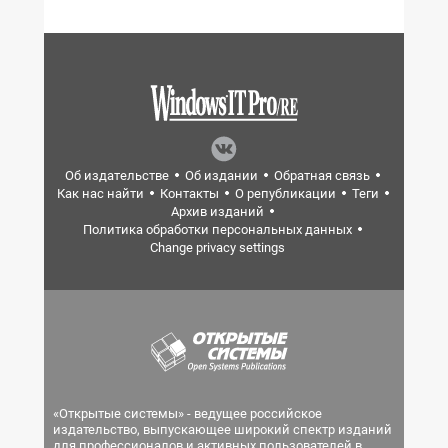
Об издательстве
Об издании
Обратная связь
Как нас найти
Контакты
О републикации
Теги
Архив изданий
Политика обработки персональных данных
Change privacy settings
«Открытые системы» - ведущее российское
издательство, выпускающее широкий спектр изданий
для профессионалов и активных пользователей в