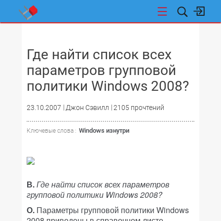
НОВОСТИ
Где найти список всех
параметров групповой
политики Windows 2008?
23.10.2007
Джон Сэвилл
2105 прочтений
Windows изнутри
Ключевые слова :
В.
Где найти список всех параметров
групповой политики Windows 2008?
О.
Параметры групповой политики Windows
2008 приведены в справочном листе