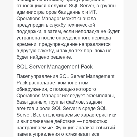
относящихся к службе SQL Server, в группы
администраторов баз данных и ИТ.
Operations Manager может сначала
предупредить службу технической
поддержки, а затем, если неполадка не будет
устранена после определенного периода
времени, предупреждение направляется
в другую службу, и так до тех пор, пока не
будет найдено решение.
SQL Server Management Pack
Пакет управления SQL Server Management
Pack располагает компонентом
обнаружения, с помощью которого
Operations Manager исследует экземпляры,
базы данных, группы файлов, задачи
агентов и роли SQL Server в среде SQL
Server. Все отслеживаемые характеристики
и выполняемые действия — полностью
настраиваемые. Функция анализа событий
пакета управления отслеживает все