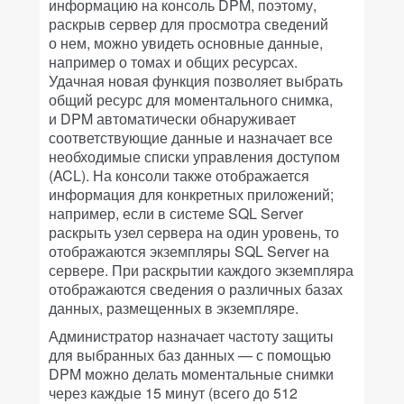
информацию на консоль DPM, поэтому,
раскрыв сервер для просмотра сведений
о нем, можно увидеть основные данные,
например о томах и общих ресурсах.
Удачная новая функция позволяет выбрать
общий ресурс для моментального снимка,
и DPM автоматически обнаруживает
соответствующие данные и назначает все
необходимые списки управления доступом
(ACL). На консоли также отображается
информация для конкретных приложений;
например, если в системе SQL Server
раскрыть узел сервера на один уровень, то
отображаются экземпляры SQL Server на
сервере. При раскрытии каждого экземпляра
отображаются сведения о различных базах
данных, размещенных в экземпляре.
Администратор назначает частоту защиты
для выбранных баз данных — с помощью
DPM можно делать моментальные снимки
через каждые 15 минут (всего до 512