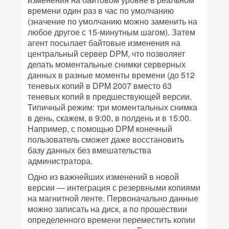
времени один раз в час по умолчанию
(значение по умолчанию можно заменить на
любое другое с 15-минутным шагом). Затем
агент посылает байтовые изменения на
центральный сервер DPM, что позволяет
делать моментальные снимки серверных
данных в разные моменты времени (до 512
теневых копий в DPM 2007 вместо 63
теневых копий в предшествующей версии.
Типичный режим: три моментальных снимка
в день, скажем, в 9:00, в полдень и в 15:00.
Например, с помощью DPM конечный
пользователь сможет даже восстановить
базу данных без вмешательства
администратора.
Одно из важнейших изменений в новой
версии — интеграция с резервными копиями
на магнитной ленте. Первоначально данные
можно записать на диск, а по прошествии
определенного времени переместить копии