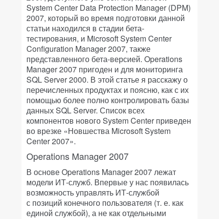
System Center Data Protection Manager (DPM)
2007, который во время подготовки данной
статьи находился в стадии бета-
тестирования, и Microsoft System Center
Configuration Manager 2007, также
представленного бета-версией. Operations
Manager 2007 пригоден и для мониторинга
SQL Server 2000. В этой статье я расскажу о
перечисленных продуктах и поясню, как с их
помощью более полно контролировать базы
данных SQL Server. Список всех
компонентов нового System Center приведен
во врезке «Новшества Microsoft System
Center 2007».
Operations Manager 2007
В основе Operations Manager 2007 лежат
модели ИТ-служб. Впервые у нас появилась
возможность управлять ИТ-службой
с позиций конечного пользователя (т. е. как
единой службой), а не как отдельными