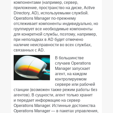
компонентами (например, сервер,
приложение, пространство на диске, Active
Directory, AD), используемыми службой.
Operations Manager по-прежнему
отслеживает компоненты индивидуально, но
группирует все необходимые компоненты
для конкретной службы, поэтому, например,
при неполадках в AD будет отмечено
наличие неисправности во всех службах,
связанных с AD.
В большинстве
случаев Operations
Manager запускает
агент, на каждом
контролируемом
сервере или рабочей
станции (возможен также режим работы без
агентов). В сущности, агент только хранит
и передает информацию на сервер
Operations Manager. Истинные достоинства
Operations Manager — в пакетах управления,