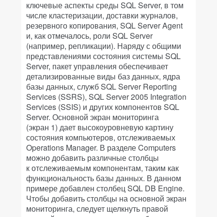
ключевые аспекты среды SQL Server, в том
числе кластеризации, доставки журналов,
резервного копирования, SQL Server Agent
и, как отмечалось, роли SQL Server
(например, репликации). Наряду с общими
представлениями состояния системы SQL
Server, пакет управления обеспечивает
детализированные виды баз данных, ядра
базы данных, служб SQL Server Reporting
Services (SSRS), SQL Server 2005 Integration
Services (SSIS) и других компонентов SQL
Server. Основной экран мониторинга
(экран 1) дает высокоуровневую картину
состояния компьютеров, отслеживаемых
Operations Manager. В разделе Computers
можно добавить различные столбцы
к отслеживаемым компонентам, таким как
функциональность базы данных. В данном
примере добавлен столбец SQL DB Engine.
Чтобы добавить столбцы на основной экран
мониторинга, следует щелкнуть правой