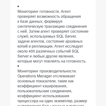
Мониторинг готовности. Агент
проверяет возможность обращения
к базе данных, формируя
синтетическую транзакцию соединения
с ней. Затем агент проверяет состояние
служб, используемых SQL Server,
задачи агентов, состояние архивных
копий и репликации. Агент исследует
около 400 различных событий SQL
Server и любые другие явления,
которые могут повлиять на готовность.
Мониторинг производительности.
Operations Manager отслеживает
основные показатели, такие как
коэффициент кэширования,
пользовательские соединения,
коэффициент использования
процессора на один экземпляр, размер
и увеличение базы данных и журнала