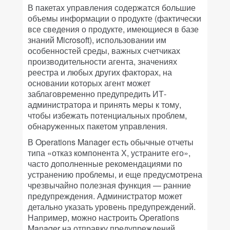
В пакетах управления содержатся большие
объемы информации о продукте (фактически
все сведения о продукте, имеющиеся в базе
знаний Microsoft), использовании им
особенностей среды, важных счетчиках
производительности агента, значениях
реестра и любых других факторах, на
основании которых агент может
заблаговременно предупредить ИТ-
администратора и принять меры к тому,
чтобы избежать потенциальных проблем,
обнаруженных пакетом управления.
В Operations Manager есть обычные отчеты
типа «отказ компонента Х, устраните его»,
часто дополненные рекомендациями по
устранению проблемы, и еще предусмотрена
чрезвычайно полезная функция — ранние
предупреждения. Администратор может
детально указать уровень предупреждений.
Например, можно настроить Operations
Manager на отправку предупреждений,