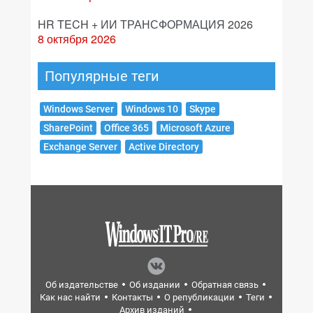
HR TECH + ИИ ТРАНСФОРМАЦИЯ 2026
8 октября 2026
Популярные теги
Windows Server
Windows 10
Skype
SharePoint
Office 365
Microsoft Azure
Exchange Server
Active Directory
Об издательстве
Об издании
Обратная связь
Как нас найти
Контакты
О републикации
Теги
Архив изданий