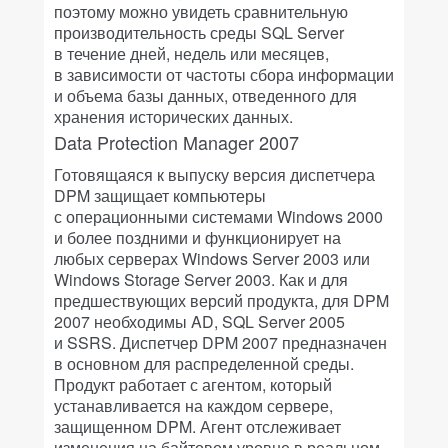
поэтому можно увидеть сравнительную
производительность среды SQL Server
в течение дней, недель или месяцев,
в зависимости от частоты сбора информации
и объема базы данных, отведенного для
хранения исторических данных.
Data Protection Manager 2007
Готовящаяся к выпуску версия диспетчера
DPM защищает компьютеры
с операционными системами Windows 2000
и более поздними и функционирует на
любых серверах Windows Server 2003 или
Windows Storage Server 2003. Как и для
предшествующих версий продукта, для DPM
2007 необходимы AD, SQL Server 2005
и SSRS. Диспетчер DPM 2007 предназначен
в основном для распределенной среды.
Продукт работает с агентом, который
устанавливается на каждом сервере,
защищенном DPM. Агент отслеживает
изменения на байтовом уровне в реальном