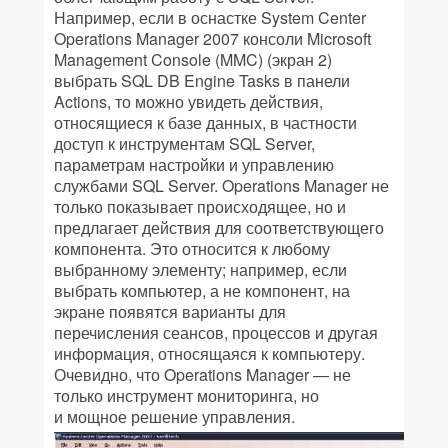
Например, если в оснастке System Center
Operations Manager 2007 консоли Microsoft
Management Console (MMC) (экран 2)
выбрать SQL DB Engine Tasks в панели
Actions, то можно увидеть действия,
относящиеся к базе данных, в частности
доступ к инструментам SQL Server,
параметрам настройки и управлению
службами SQL Server. Operations Manager не
только показывает происходящее, но и
предлагает действия для соответствующего
компонента. Это относится к любому
выбранному элементу; например, если
выбрать компьютер, а не компонент, на
экране появятся варианты для
перечисления сеансов, процессов и другая
информация, относящаяся к компьютеру.
Очевидно, что Operations Manager — не
только инструмент мониторинга, но
и мощное решение управления.