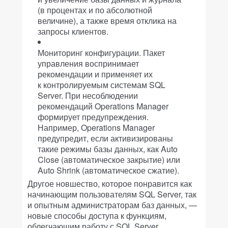
(в процентах и по абсолютной
величине), а также время отклика на
запросы клиентов.
Мониторинг конфигурации. Пакет
управления воспринимает
рекомендации и применяет их
к контролируемым системам SQL
Server. При несоблюдении
рекомендаций Operations Manager
формирует предупреждения.
Например, Operations Manager
предупредит, если активизированы
такие режимы базы данных, как Auto
Close (автоматическое закрытие) или
Auto Shrink (автоматическое сжатие).
Другое новшество, которое понравится как
начинающим пользователям SQL Server, так
и опытным администраторам баз данных, —
новые способы доступа к функциям,
облегчающим работу с SQL Server.